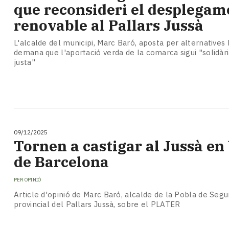
que reconsideri el desplegam
renovable al Pallars Jussà
L'alcalde del municipi, Marc Baró, aposta per alternatives h
demana que l'aportació verda de la comarca sigui "solidària
justa"
09/12/2025
Tornen a castigar al Jussà en 
de Barcelona
PER
OPINIÓ
Article d'opinió de Marc Baró, alcalde de la Pobla de Segur
provincial del Pallars Jussà, sobre el PLATER