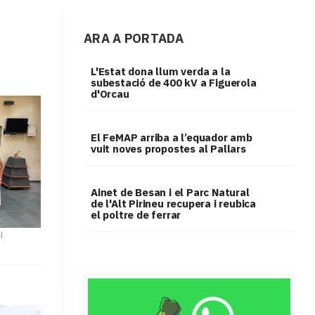
ARA A PORTADA
L'Estat dona llum verda a la
subestació de 400 kV a Figuerola
d'Orcau
El FeMAP arriba a l’equador amb
vuit noves propostes al Pallars
Ainet de Besan i el Parc Natural
de l'Alt Pirineu recupera i reubica
el poltre de ferrar
l