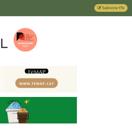
Subscriu-t'hi