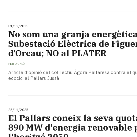
01/12/2025
No som una granja energètica
Subestació Elèctrica de Figue
d’Orcau; NO al PLATER
PER
OPINIÓ
Article d'opinió del col·lectiu Àgora Pallaresa contra el 
ecocidi al Pallars Jussà
25/11/2025
El Pallars coneix la seva quot
890 MW d'energia renovable 
l'horitzó 2050