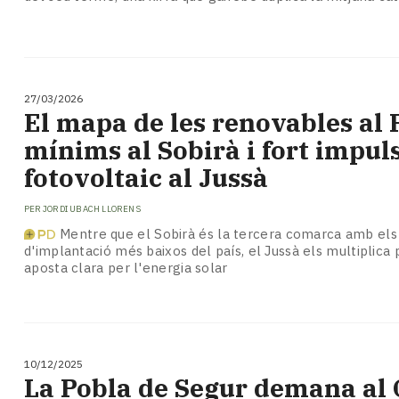
27/03/2026
El mapa de les renovables al P
mínims al Sobirà i fort impul
fotovoltaic al Jussà
PER
JORDI UBACH LLORENS
Mentre que el Sobirà és la tercera comarca amb els
d'implantació més baixos del país, el Jussà els multiplica
aposta clara per l'energia solar
10/12/2025
La Pobla de Segur demana al