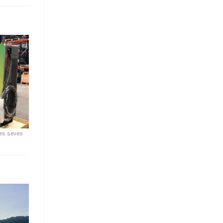
les seves