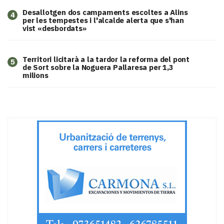
​Desallotgen dos campaments escoltes a Alins
4
per les tempestes i l'alcalde alerta que s'han
vist «desbordats»
Territori licitarà a la tardor la reforma del pont
5
de Sort sobre la Noguera Pallaresa per 1,3
milions