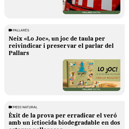
PALLARÈS
​Neix «Lo Joc», un joc de taula per
reivindicar i preservar el parlar del
Pallars
MEDI NATURAL
Èxit de la prova per erradicar el veró
amb un ictiocida biodegradable en dos