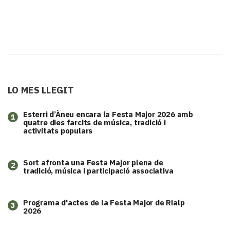
LO MÉS LLEGIT
Esterri d’Àneu encara la Festa Major 2026 amb
1
quatre dies farcits de música, tradició i
activitats populars
Sort afronta una Festa Major plena de
2
tradició, música i participació associativa
Programa d'actes de la Festa Major de Rialp
3
2026