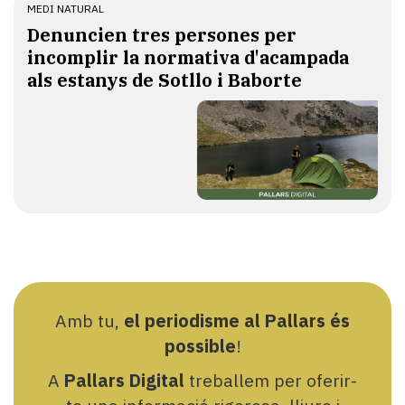
MEDI NATURAL
Denuncien tres persones per
incomplir la normativa d'acampada
als estanys de Sotllo i Baborte
Amb tu,
el periodisme al Pallars és
possible
!
A
Pallars Digital
treballem per oferir-