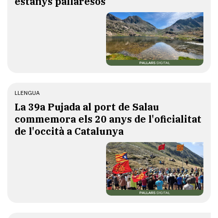
estanys pallaresos
LLENGUA
​La 39a Pujada al port de Salau
commemora els 20 anys de l'oficialitat
de l'occità a Catalunya