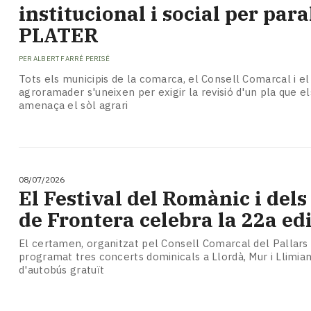
institucional i social per para
PLATER
PER
ALBERT FARRÉ PERISÉ
Tots els municipis de la comarca, el Consell Comarcal i el
agroramader s'uneixen per exigir la revisió d'un pla que e
amenaça el sòl agrari
08/07/2026
El Festival del Romànic i dels
de Frontera celebra la 22a ed
El certamen, organitzat pel Consell Comarcal del Pallars 
programat tres concerts dominicals a Llordà, Mur i Llimia
d'autobús gratuït