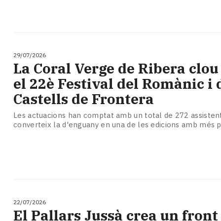
29/07/2026
La Coral Verge de Ribera clou
el 22è Festival del Romànic i 
Castells de Frontera
Les actuacions han comptat amb un total de 272 assistent
converteix la d'enguany en una de les edicions amb més p
22/07/2026
El Pallars Jussà crea un fron