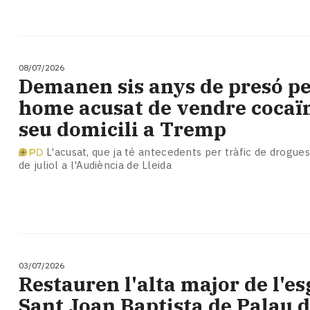
08/07/2026
Demanen sis anys de presó pe
home acusat de vendre cocaïn
seu domicili a Tremp
L'acusat, que ja té antecedents per tràfic de drogues,
de juliol a l'Audiència de Lleida
03/07/2026
​Restauren l'alta major de l'es
Sant Joan Baptista de Palau 