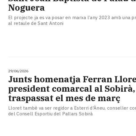
Noguera
El projecte ja es va posar en marxa l’any 2023 amb una p
al retaule de Sant Antoni
29/06/2026
Junts homenatja Ferran Llore
president comarcal al Sobirà,
traspassat el mes de març
Lloret també va ser regidor a Esterri d'Àneu, conseller co
del Consell Esportiu del Pallars Sobirà