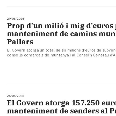
29/06/2026
Prop d'un milió i mig d'euros 
manteniment de camins muni
Pallars
El Govern atorga un total de sis milions d'euros de subven
consells comarcals de muntanya i al Conselh Generau d'A
26/06/2026
El Govern atorga 157.250 euro
manteniment de senders al P