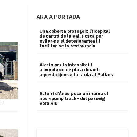
ARA A PORTADA
Una coberta protegeix l'Hospital
de cartró de la Vall Fosca per
evitar‑ne el deteriorament i
facilitar‑ne la restauració
Alerta per la intensitat i
acumulació de pluja durant
aquest dijous a la tarda al Pallars
Esterri d'Àneu posa en marxa el
nou «pump track» del passeig
PJ
Vora Riu