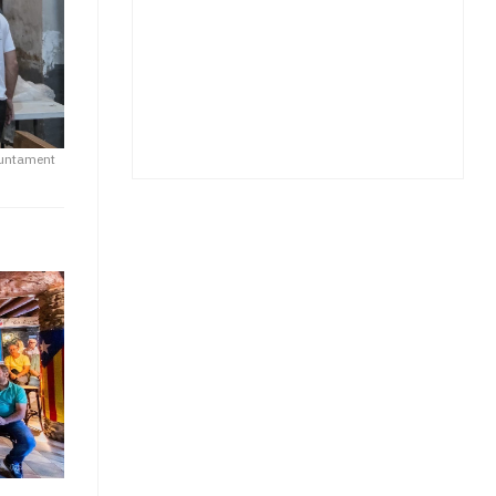
untament