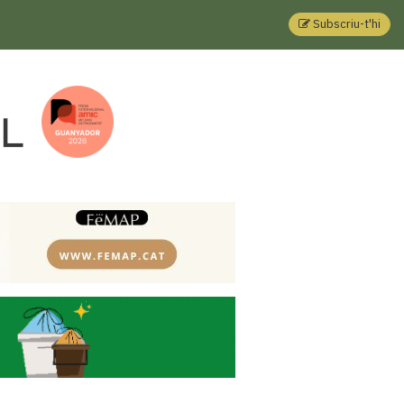
Subscriu-t'hi