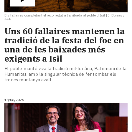
Els fallaires completant el recorregut a l'arribada al poble d'Isil
|
J. Borràs /
ACN
Uns 60 fallaires mantenen la
tradició de la festa del foc en
una de les baixades més
exigents a Isil
El poble manté viva la tradició mil·lenària, Patrimoni de la
Humanitat, amb la singular tècnica de fer tombar els
troncs muntanya avall
18/06/2026