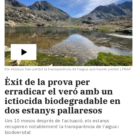
Els estanys han perdut la transparència de l'aigua que havien perdut
|
PNAP
Èxit de la prova per
erradicar el veró amb un
ictiocida biodegradable en
dos estanys pallaresos
Uns 10 mesos després de l’actuació, els estanys
recuperen notablement la transparència de l’aigua i
biodiversitat