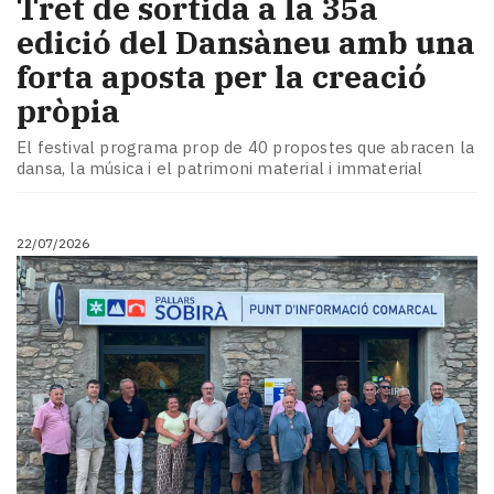
​Tret de sortida a la 35a
edició del Dansàneu amb una
forta aposta per la creació
pròpia
El festival programa prop de 40 propostes que abracen la
dansa, la música i el patrimoni material i immaterial
22/07/2026