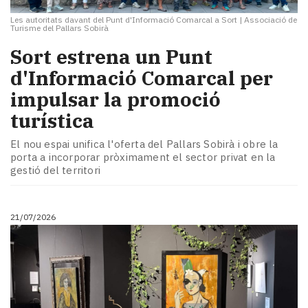
Les autoritats davant del Punt d'Informació Comarcal a Sort
|
Associació de
Turisme del Pallars Sobirà
Sort estrena un Punt
d'Informació Comarcal per
impulsar la promoció
turística
El nou espai unifica l'oferta del Pallars Sobirà i obre la
porta a incorporar pròximament el sector privat en la
gestió del territori
21/07/2026