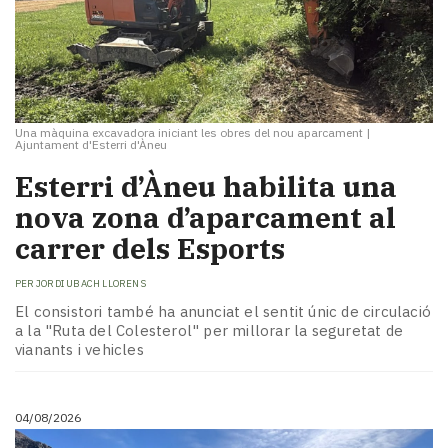
Una màquina excavadora iniciant les obres del nou aparcament
|
Ajuntament d'Esterri d'Àneu
​Esterri d’Àneu habilita una
nova zona d’aparcament al
carrer dels Esports
PER
JORDI UBACH LLORENS
El consistori també ha anunciat el sentit únic de circulació
a la "Ruta del Colesterol" per millorar la seguretat de
vianants i vehicles
04/08/2026