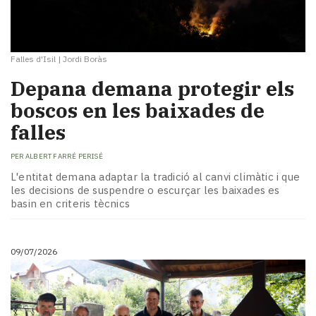
Falles d'Isil
|
Jordi Boràs
Depana demana protegir els
boscos en les baixades de
falles
PER
ALBERT FARRÉ PERISÉ
L'entitat demana adaptar la tradició al canvi climàtic i que
les decisions de suspendre o escurçar les baixades es
basin en criteris tècnics
09/07/2026