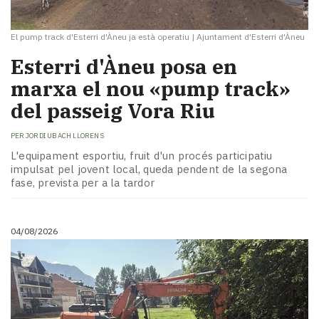
El pump track d'Esterri d'Àneu ja està operatiu
|
Ajuntament d'Esterri d'Àneu
Esterri d'Àneu posa en
marxa el nou «pump track»
del passeig Vora Riu
PER
JORDI UBACH LLORENS
L'equipament esportiu, fruit d'un procés participatiu
impulsat pel jovent local, queda pendent de la segona
fase, prevista per a la tardor
04/08/2026