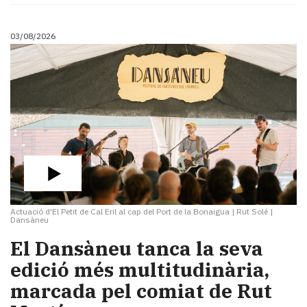
03/08/2026
Actuació d'El Petit de Cal Eril al cap del Port de la Bonaigua
|
Rut Solé |
Dansàneu
​El Dansàneu tanca la seva
edició més multitudinària,
marcada pel comiat de Rut