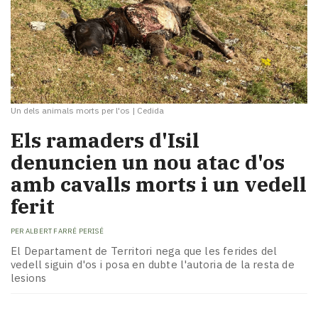
Un dels animals morts per l'os
|
Cedida
Els ramaders d'Isil
denuncien un nou atac d'os
amb cavalls morts i un vedell
ferit
PER
ALBERT FARRÉ PERISÉ
El Departament de Territori nega que les ferides del
vedell siguin d'os i posa en dubte l'autoria de la resta de
lesions