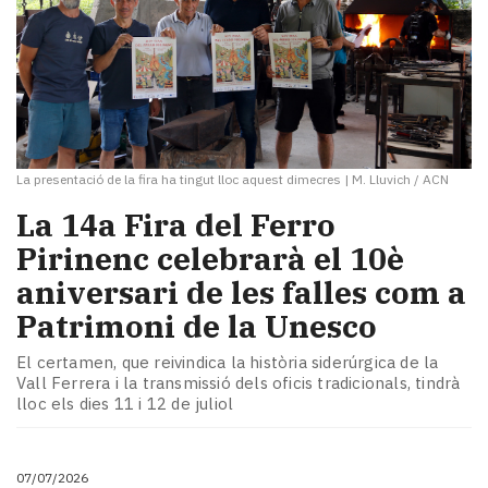
La presentació de la fira ha tingut lloc aquest dimecres
|
M. Lluvich / ACN
La 14a Fira del Ferro
Pirinenc celebrarà el 10è
aniversari de les falles com a
Patrimoni de la Unesco
El certamen, que reivindica la història siderúrgica de la
Vall Ferrera i la transmissió dels oficis tradicionals, tindrà
lloc els dies 11 i 12 de juliol
07/07/2026