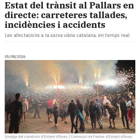
Estat del trànsit al Pallars en
directe: carreteres tallades,
incidències i accidents
Les afectacions a la xarxa viària catalana, en temps real
05/08/2026
Imatge del correfocs d'Esterri d'Àneu
|
Comissió de Festes d'Esterri d'Àneu