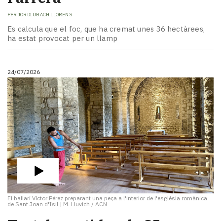
PER
JORDI UBACH LLORENS
Es calcula que el foc, que ha cremat unes 36 hectàrees,
ha estat provocat per un llamp
24/07/2026
El ballarí Víctor Pérez preparant una peça a l'interior de l'església romànica
de Sant Joan d'Isil
|
M. Lluvich / ACN