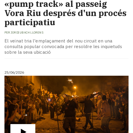
«pump track» al passeig
Vora Riu després d'un procés
participatiu
PER
JORDI UBACH LLORENS
El veïnat tria l'emplaçament del nou circuit en una
consulta popular convocada per resoldre les inquietuds
sobre la seva ubicació
25/06/2026