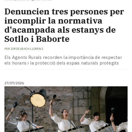
Denuncien tres persones per
incomplir la normativa
d'acampada als estanys de
Sotllo i Baborte
PER
JORDI UBACH LLORENS
Els Agents Rurals recorden la importància de respectar
els horaris i la protecció dels espais naturals protegits
27/07/2026