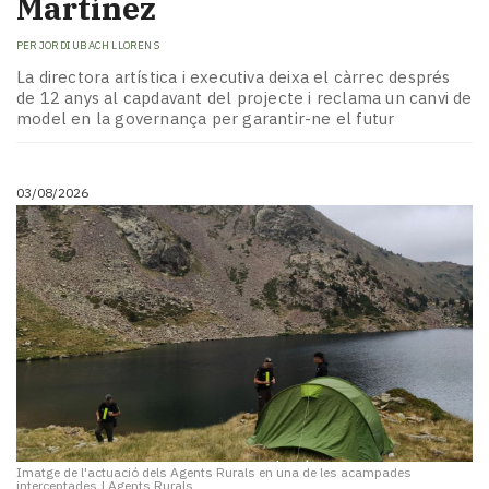
Martínez
PER
JORDI UBACH LLORENS
La directora artística i executiva deixa el càrrec després
de 12 anys al capdavant del projecte i reclama un canvi de
model en la governança per garantir-ne el futur
03/08/2026
Imatge de l'actuació dels Agents Rurals en una de les acampades
interceptades
|
Agents Rurals