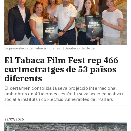
La presentació del Tabaca Film Fest
|
Diputació de Lleida
El Tabaca Film Fest rep 466
curtmetratges de 53 països
diferents
El certamen consolida la seva projecció internacional
amb obres en 40 idiomes i estèn la seva acció educativa i
social a instituts i col·lectius vulnerables del Pallars
22/07/2026