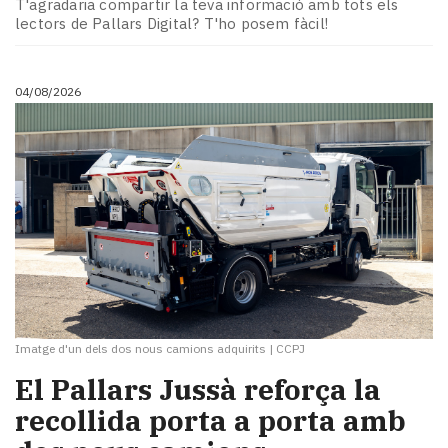
T'agradaria compartir la teva informació amb tots els
lectors de Pallars Digital? T'ho posem fàcil!
04/08/2026
Imatge d'un dels dos nous camions adquirits
|
CCPJ
El Pallars Jussà reforça la
recollida porta a porta amb