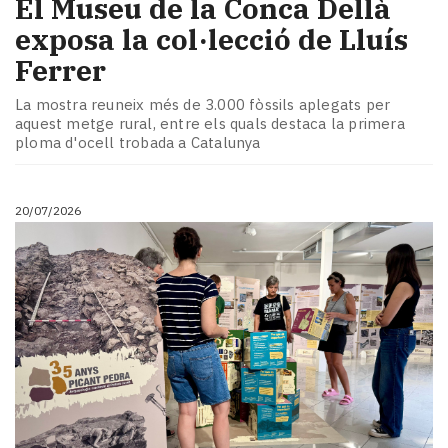
El Museu de la Conca Dellà
exposa la col·lecció de Lluís
Ferrer
La mostra reuneix més de 3.000 fòssils aplegats per
aquest metge rural, entre els quals destaca la primera
ploma d'ocell trobada a Catalunya
20/07/2026