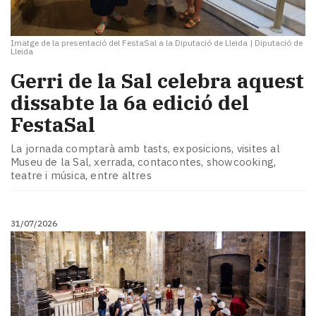
Imatge de la presentació del FestaSal a la Diputació de Lleida
|
Diputació de
Lleida
Gerri de la Sal celebra aquest
dissabte la 6a edició del
FestaSal
La jornada comptarà amb tasts, exposicions, visites al
Museu de la Sal, xerrada, contacontes, showcooking,
teatre i música, entre altres
31/07/2026