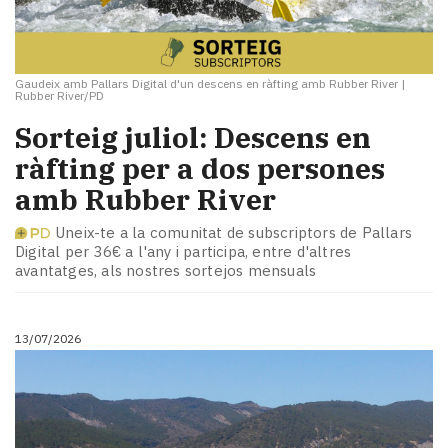
Gaudeix amb Pallars Digital d'un descens en ràfting amb Rubber River
|
Rubber River/PD
Sorteig juliol: Descens en
ràfting per a dos persones
amb Rubber River
Uneix-te a la comunitat de subscriptors de Pallars
Digital per 36€ a l'any i participa, entre d'altres
avantatges, als nostres sortejos mensuals
13/07/2026