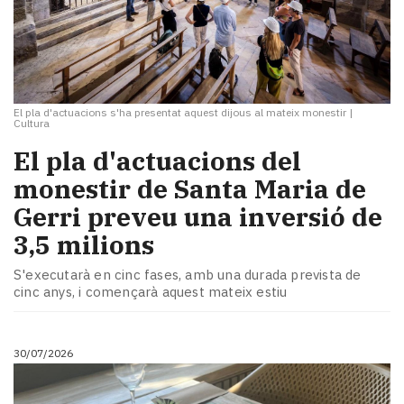
El pla d'actuacions s'ha presentat aquest dijous al mateix monestir
|
Cultura
El pla d'actuacions del
monestir de Santa Maria de
Gerri preveu una inversió de
3,5 milions
S'executarà en cinc fases, amb una durada prevista de
cinc anys, i començarà aquest mateix estiu
30/07/2026