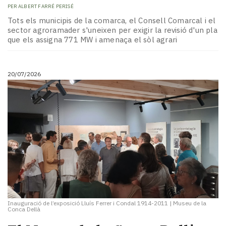
PER
ALBERT FARRÉ PERISÉ
Tots els municipis de la comarca, el Consell Comarcal i el
sector agroramader s'uneixen per exigir la revisió d'un pla
que els assigna 771 MW i amenaça el sòl agrari
20/07/2026
Inauguració de l’exposició Lluís Ferrer i Condal 1914-2011
|
Museu de la
Conca Dellà