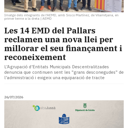
Imatge dels integrants de l'AEMD, amb Sisco Martínez, de Vilamitjana, en
primer terme a la dreta
|
AEMD
​Les 14 EMD del Pallars
reclamen una nova llei per
millorar el seu finançament i
reconeixement
L'Agrupació d'Entitats Municipals Descentralitzades
denuncia que continuen sent les "grans desconegudes" de
l'administració i exigeix una equiparació de tracte
26/07/2026