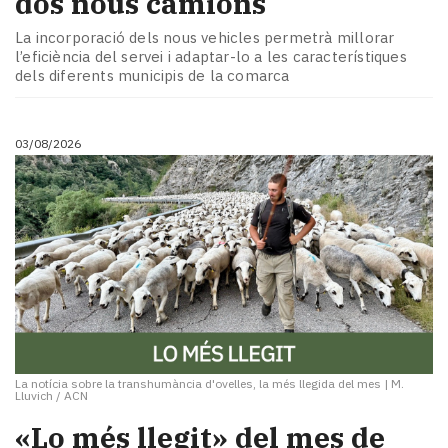
dos nous camions
La incorporació dels nous vehicles permetrà millorar
l’eficiència del servei i adaptar-lo a les característiques
dels diferents municipis de la comarca
03/08/2026
La notícia sobre la transhumància d'ovelles, la més llegida del mes
|
M.
Lluvich / ACN
«Lo més llegit» del mes de