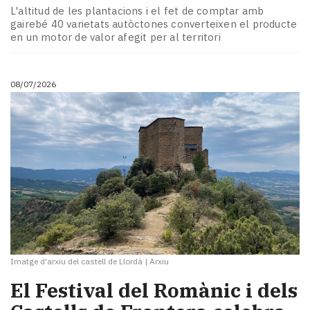
L'altitud de les plantacions i el fet de comptar amb
gairebé 40 varietats autòctones converteixen el producte
en un motor de valor afegit per al territori
08/07/2026
Imatge d'arxiu del castell de Llordà
|
Arxiu
El Festival del Romànic i dels