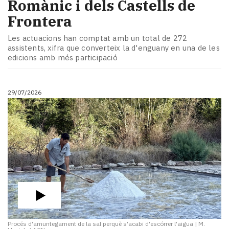
Romànic i dels Castells de
Frontera
Les actuacions han comptat amb un total de 272
assistents, xifra que converteix la d'enguany en una de les
edicions amb més participació
29/07/2026
Procés d'amuntegament de la sal perquè s'acabi d'escórrer l'aigua
|
M.