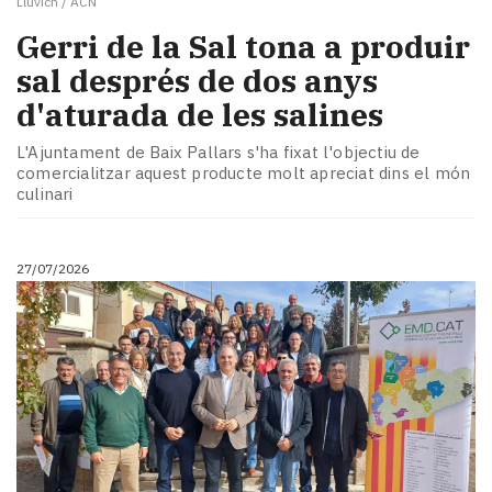
Lluvich / ACN
​Gerri de la Sal tona a produir
sal després de dos anys
d'aturada de les salines
L'Ajuntament de Baix Pallars s'ha fixat l'objectiu de
comercialitzar aquest producte molt apreciat dins el món
culinari
27/07/2026