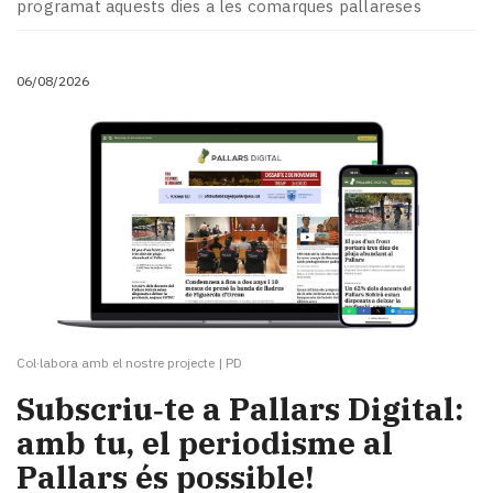
programat aquests dies a les comarques pallareses
06/08/2026
Col·labora amb el nostre projecte
|
PD
Subscriu‑te a Pallars Digital:
amb tu, el periodisme al
Pallars és possible!