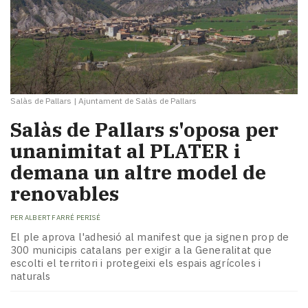
Salàs de Pallars
|
Ajuntament de Salàs de Pallars
Salàs de Pallars s'oposa per
unanimitat al PLATER i
demana un altre model de
renovables
PER
ALBERT FARRÉ PERISÉ
El ple aprova l'adhesió al manifest que ja signen prop de
300 municipis catalans per exigir a la Generalitat que
escolti el territori i protegeixi els espais agrícoles i
naturals