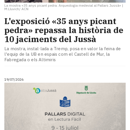
La mostra «35 anys picant pedra. Arqueologia medevial al Pallars Jussà»
|
M.Lluvich/ ACN
L'exposició «35 anys picant
pedra» repassa la història de
10 jaciments del Jussà
La mostra, instal·lada a Tremp, posa en valor la feina de
l'equip de la UB en espais com el Castell de Mur, la
Fabregada o els Altimiris
19/07/2026