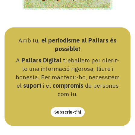
Amb tu,
el periodisme al Pallars és
possible
!
A
Pallars Digital
treballem per oferir-
te una informació rigorosa, lliure i
honesta. Per mantenir-ho, necessitem
el
suport
i el
compromís
de persones
com tu.
Subscriu-t'hi