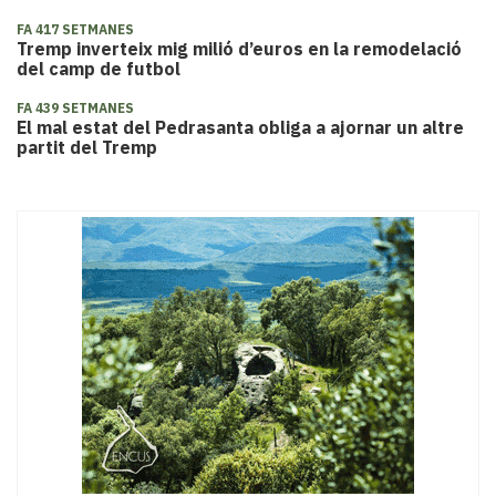
FA 417 SETMANES
Tremp inverteix mig milió d’euros en la remodelació
del camp de futbol
FA 439 SETMANES
El mal estat del Pedrasanta obliga a ajornar un altre
partit del Tremp