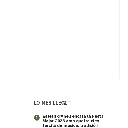
LO MÉS LLEGIT
Esterri d’Àneu encara la Festa
1
Major 2026 amb quatre dies
farcits de música, tradició i