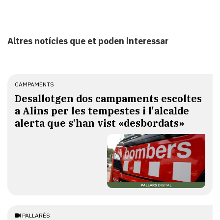
Altres notícies que et poden interessar
CAMPAMENTS
​Desallotgen dos campaments escoltes
a Alins per les tempestes i l'alcalde
alerta que s'han vist «desbordats»
PALLARÈS