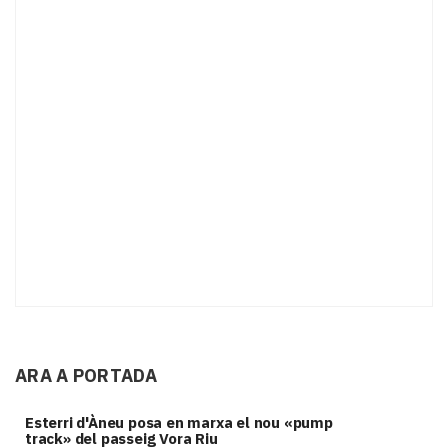
ARA A PORTADA
Esterri d'Àneu posa en marxa el nou «pump
track» del passeig Vora Riu