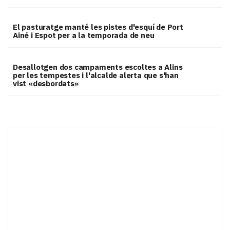
El pasturatge manté les pistes d'esquí de Port
Ainé i Espot per a la temporada de neu
​Desallotgen dos campaments escoltes a Alins
per les tempestes i l'alcalde alerta que s'han
vist «desbordats»