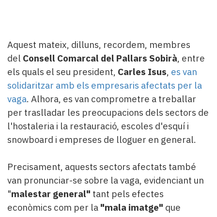
Aquest mateix, dilluns, recordem, membres
del
Consell Comarcal del Pallars Sobirà
, entre
els quals el seu president,
Carles Isus
,
es van
solidaritzar amb els empresaris afectats per la
vaga
. Alhora, es van comprometre a treballar
per traslladar les preocupacions dels sectors de
l'hostaleria i la restauració, escoles d'esquí i
snowboard i empreses de lloguer en general.
Precisament, aquests sectors afectats també
van pronunciar-se sobre la vaga, evidenciant un
"
malestar general"
tant pels efectes
econòmics com per la
"mala imatge"
que