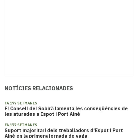
NOTÍCIES RELACIONADES
FA 177 SETMANES
El Consell del Sobirà lamenta les conseqüències de
les aturades a Espot i Port Ainé
FA 177 SETMANES
Suport majoritari dels treballadors d'Espot i Port
Ainé en la primera jornada de vaga