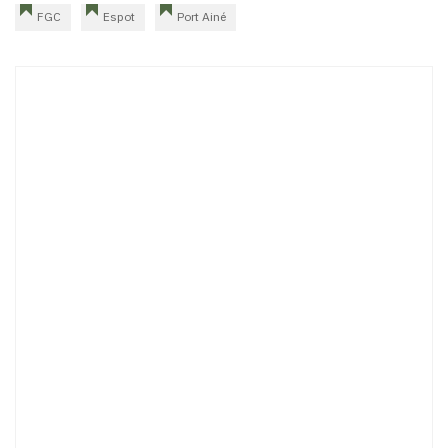
FGC
Espot
Port Ainé