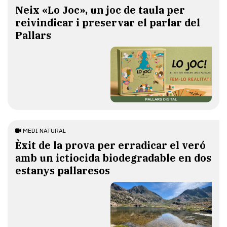
​Neix «Lo Joc», un joc de taula per
reivindicar i preservar el parlar del
Pallars
MEDI NATURAL
Èxit de la prova per erradicar el veró
amb un ictiocida biodegradable en dos
estanys pallaresos