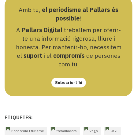
Amb tu,
el periodisme al Pallars és
possible
!
A
Pallars Digital
treballem per oferir-
te una informació rigorosa, lliure i
honesta. Per mantenir-ho, necessitem
el
suport
i el
compromís
de persones
com tu.
Subscriu-t'hi
ETIQUETES:
Economia i turisme
treballadors
vaga
UGT