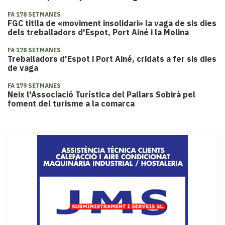
FA 178 SETMANES
FGC titlla de «moviment insolidari» la vaga de sis dies
dels treballadors d'Espot, Port Ainé i la Molina
FA 178 SETMANES
​Treballadors d'Espot i Port Ainé, cridats a fer sis dies
de vaga
FA 179 SETMANES
Neix l'Associació Turística del Pallars Sobirà pel
foment del turisme a la comarca