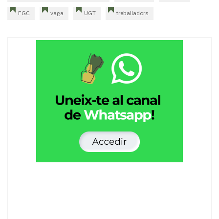
FGC
vaga
UGT
treballadors