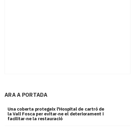
ARA A PORTADA
Una coberta protegeix l'Hospital de cartró de
la Vall Fosca per evitar‑ne el deteriorament i
facilitar‑ne la restauració