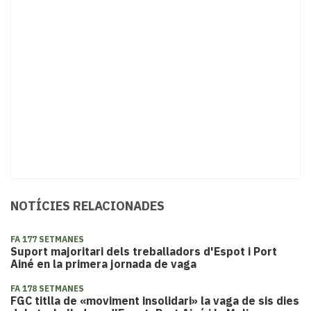
NOTÍCIES RELACIONADES
FA 177 SETMANES
Suport majoritari dels treballadors d'Espot i Port
Ainé en la primera jornada de vaga
FA 178 SETMANES
FGC titlla de «moviment insolidari» la vaga de sis dies