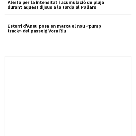
Alerta per la intensitat i acumulació de pluja
durant aquest dijous a la tarda al Pallars
Esterri d'Àneu posa en marxa el nou «pump
track» del passeig Vora Riu