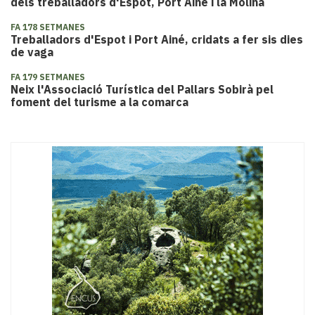
dels treballadors d'Espot, Port Ainé i la Molina
FA 178 SETMANES
​Treballadors d'Espot i Port Ainé, cridats a fer sis dies
de vaga
FA 179 SETMANES
Neix l'Associació Turística del Pallars Sobirà pel
foment del turisme a la comarca