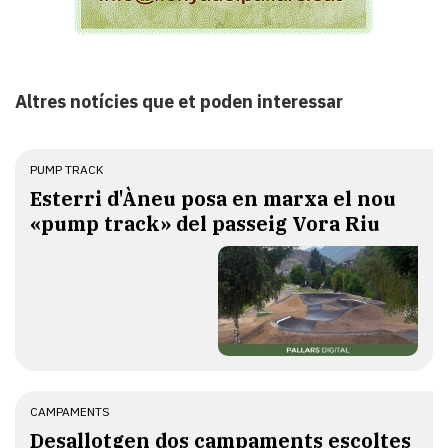
Altres notícies que et poden interessar
PUMP TRACK
Esterri d'Àneu posa en marxa el nou
«pump track» del passeig Vora Riu
CAMPAMENTS
​Desallotgen dos campaments escoltes