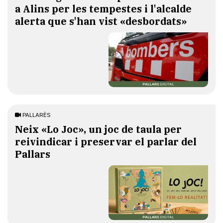
a Alins per les tempestes i l'alcalde
alerta que s'han vist «desbordats»
PALLARÈS
​Neix «Lo Joc», un joc de taula per
reivindicar i preservar el parlar del
Pallars