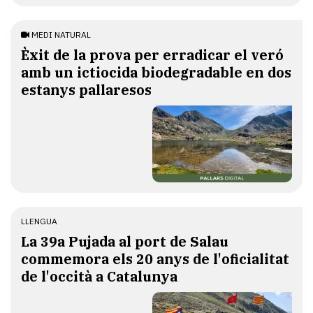
MEDI NATURAL
Èxit de la prova per erradicar el veró
amb un ictiocida biodegradable en dos
estanys pallaresos
LLENGUA
​La 39a Pujada al port de Salau
commemora els 20 anys de l'oficialitat
de l'occità a Catalunya