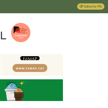
Subscriu-t'hi