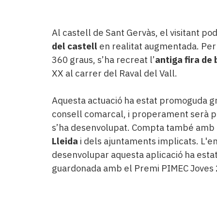
Al castell de Sant Gervàs, el visitant p
del castell
en realitat augmentada. Per ú
360 graus, s’ha recreat l’
antiga fira de 
XX al carrer del Raval del Vall.
​Aquesta actuació ha estat promoguda g
consell comarcal, i properament serà p
s’ha desenvolupat. Compta també amb l
Lleida
i dels ajuntaments implicats. L'
desenvolupar aquesta aplicació ha estat
guardonada amb el Premi PIMEC Joves 