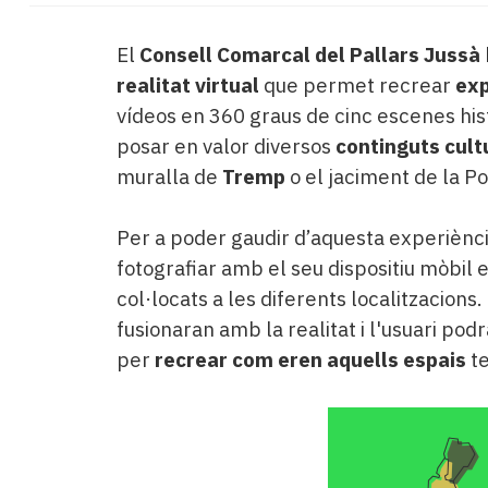
El
Consell Comarcal del Pallars Jussà
realitat virtual
que permet recrear
exp
vídeos en 360 graus de cinc escenes his
posar en valor diversos
continguts cultu
muralla de
Tremp
o el jaciment de la Po
Per a poder gaudir d’aquesta experiènc
fotografiar amb el seu dispositiu mòbil 
col·locats a les diferents localitzacions.
fusionaran amb la realitat i l'usuari p
per
recrear com eren aquells espais
te