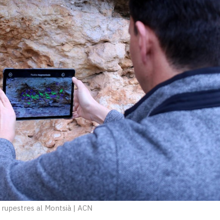
rupestres al Montsià
|
ACN