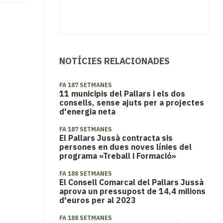
NOTÍCIES RELACIONADES
FA 187 SETMANES
11 municipis del Pallars i els dos
consells, sense ajuts per a projectes
d'energia neta
FA 187 SETMANES
​El Pallars Jussà contracta sis
persones en dues noves línies del
programa «Treball i Formació»
FA 188 SETMANES
El Consell Comarcal del Pallars Jussà
aprova un pressupost de 14,4 milions
d'euros per al 2023
FA 188 SETMANES