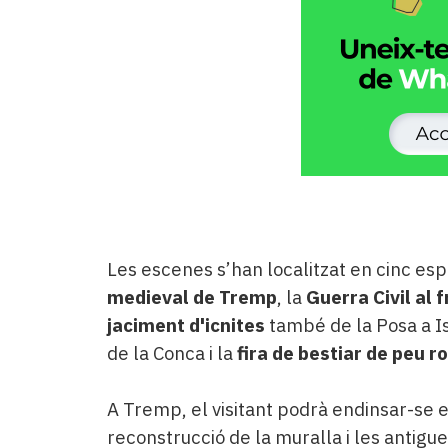
Les escenes s’han localitzat en cinc espa
medieval de Tremp
, la
Guerra Civil al 
jaciment d'icnites
també de la Posa a I
de la Conca i la
fira de bestiar de peu r
A Tremp, el visitant podrà endinsar-se e
reconstrucció de la muralla i les antigu