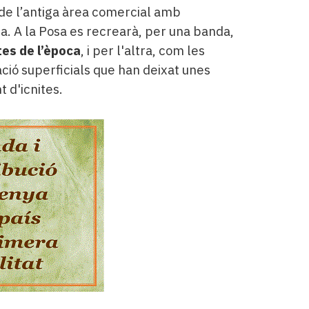
de l’antiga àrea comercial amb
a. A la Posa es recrearà, per una banda,
tes de l’època
, i per l'altra, com les
ció superficials que han deixat unes
 d'icnites.