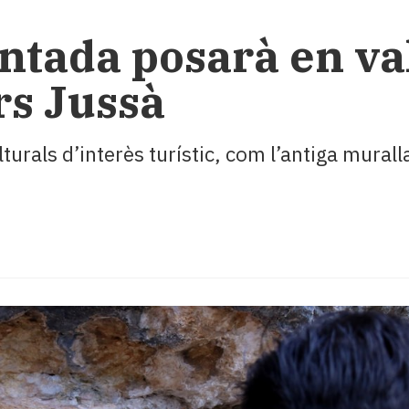
ntada posarà en val
ars Jussà
turals d’interès turístic, com l’antiga mural