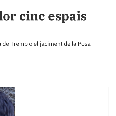
or cinc espais
la de Tremp o el jaciment de la Posa