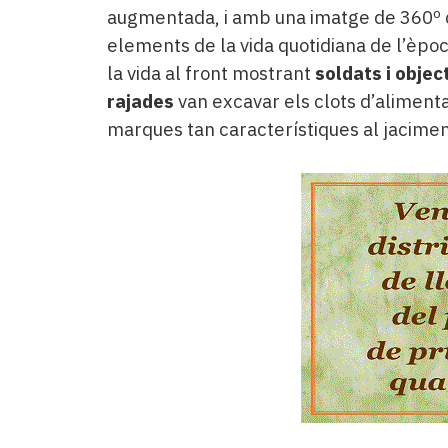
augmentada, i amb una imatge de 360º 
elements de la vida quotidiana de l’èpoc
la vida al front mostrant
soldats i objec
rajades
van excavar els clots d’alimenta
marques tan característiques al jaciment