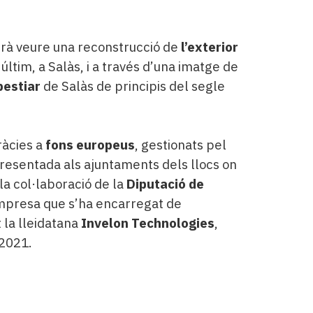
odrà veure una reconstrucció de
l’exterior
ltim, a Salàs, i a través d’una imatge de
bestiar
de Salàs de principis del segle
ràcies a
fons europeus
, gestionats pel
resentada als ajuntaments dels llocs on
a col·laboració de la
Diputació de
empresa que s’ha encarregat de
 la lleidatana
Invelon Technologies
,
2021.