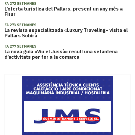
FA 272 SETMANES
L’oferta turística del Pallars, present un any més a
Fitur
FA 273 SETMANES
La revista especialitzada «Luxury Traveling» visita el
Pallars Sobirà
FA 277 SETMANES
La nova guia «Viu el Jussà» recull una setantena
d’activitats per fer a la comarca