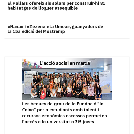
El Pallars ofereix sis solars per construir‑hi 81
habitatges de lloguer assequible
«Nana» i «Zezena eta Umea», guanyadors de
la 15a edició del Mostremp