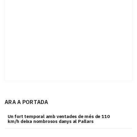
ARA A PORTADA
Un fort temporal amb ventades de més de 110
km/h deixa nombrosos danys al Pallars