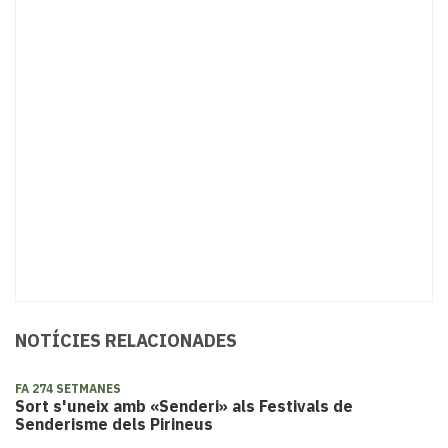
NOTÍCIES RELACIONADES
FA 274 SETMANES
Sort s'uneix amb «Senderi» als Festivals de
Senderisme dels Pirineus