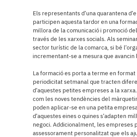
Els representants d’una quarantena d’e
participen aquesta tardor en una formaci
millora de la comunicació i promoció del
través de les xarxes socials. Als seminar
sector turístic de la comarca, si bé l’or
incrementant-se a mesura que avancin l
La formació es porta a terme en format e
periodicitat setmanal que tracten difer
d’aquestes petites empreses a la xarxa
com les noves tendències del màrqueting 
poden aplicar-se en una petita empresa 
d’aquestes eines o quines s’adapten mill
negoci. Addicionalment, les empreses p
assessorament personalitzat que els aju