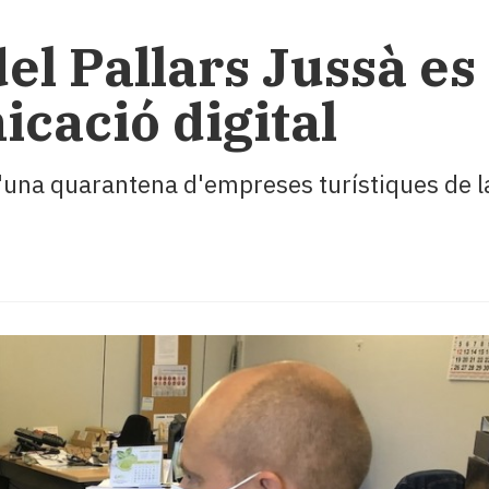
 del Pallars Jussà e
icació digital
una quarantena d'empreses turístiques de la