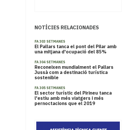
NOTÍCIES RELACIONADES
FA 303 SETMANES
El Pallars tanca el pont del Pilar amb
una mitjana d'ocupació del 85%
FA 304 SETMANES
Reconeixen mundialment el Pallars
Jussà com a destinació turística
sostenible
FA 305 SETMANES
El sector turístic del Pirineu tanca
l'estiu amb més viatgers i més
pernoctacions que el 2019