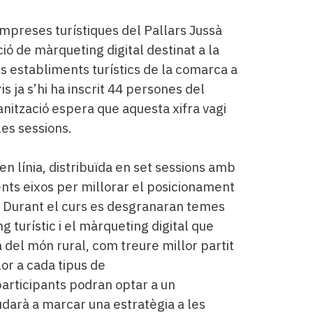
mpreses turístiques del Pallars Jussà
ó de màrqueting digital destinat a la
s establiments turístics de la comarca a
is ja s’hi ha inscrit 44 persones del
ganització espera que aquesta xifra vagi
es sessions.
n línia, distribuïda en set sessions amb
ents eixos per millorar el posicionament
. Durant el curs es desgranaran temes
turístic i el màrqueting digital que
del món rural, com treure millor partit
or a cada tipus de
articipants podran optar a un
darà a marcar una estratègia a les