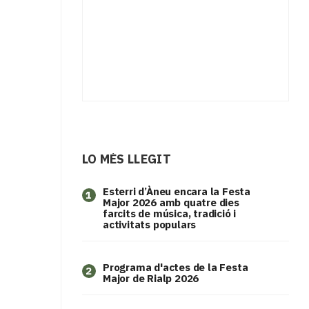
LO MÉS LLEGIT
Esterri d’Àneu encara la Festa
1
Major 2026 amb quatre dies
farcits de música, tradició i
activitats populars
Programa d'actes de la Festa
2
Major de Rialp 2026