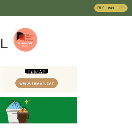
Subscriu-t'hi