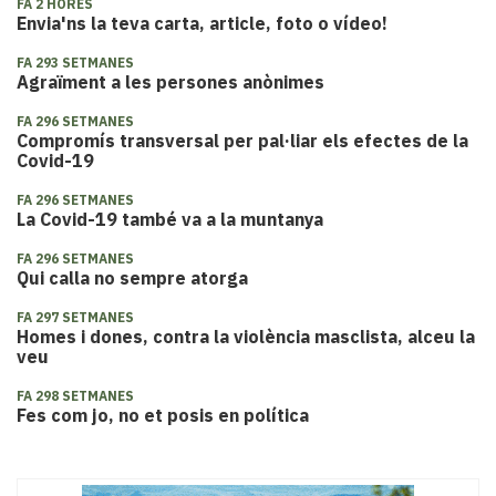
FA 2 HORES
Envia'ns la teva carta, article, foto o vídeo!
FA 293 SETMANES
Agraïment a les persones anònimes
FA 296 SETMANES
Compromís transversal per pal·liar els efectes de la
Covid-19
FA 296 SETMANES
La Covid-19 també va a la muntanya
FA 296 SETMANES
Qui calla no sempre atorga
FA 297 SETMANES
Homes i dones, contra la violència masclista, alceu la
veu
FA 298 SETMANES
Fes com jo, no et posis en política