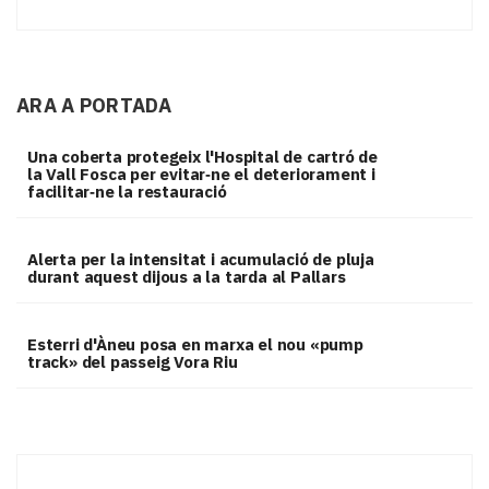
ARA A PORTADA
Una coberta protegeix l'Hospital de cartró de
la Vall Fosca per evitar‑ne el deteriorament i
facilitar‑ne la restauració
Alerta per la intensitat i acumulació de pluja
durant aquest dijous a la tarda al Pallars
Esterri d'Àneu posa en marxa el nou «pump
track» del passeig Vora Riu