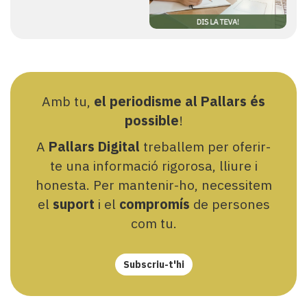
Amb tu,
el periodisme al Pallars és
possible
!
A
Pallars Digital
treballem per oferir-
te una informació rigorosa, lliure i
honesta. Per mantenir-ho, necessitem
el
suport
i el
compromís
de persones
com tu.
Subscriu-t'hi