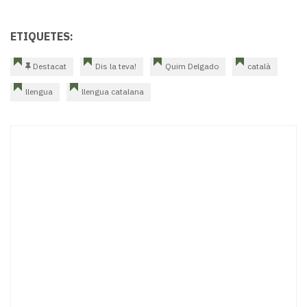
ETIQUETES:
Destacat
Dis la teva!
Quim Delgado
català
llengua
llengua catalana