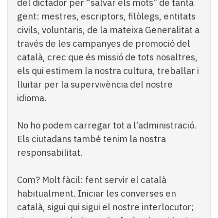
del dictador per “salvar els mots” de tanta
gent: mestres, escriptors, filòlegs, entitats
civils, voluntaris, de la mateixa Generalitat a
través de les campanyes de promoció del
català, crec que és missió de tots nosaltres,
els qui estimem la nostra cultura, treballar i
lluitar per la supervivència del nostre
idioma.
No ho podem carregar tot a l’administració.
Els ciutadans també tenim la nostra
responsabilitat.
Com? Molt fàcil: fent servir el català
habitualment. Iniciar les converses en
català, sigui qui sigui el nostre interlocutor;