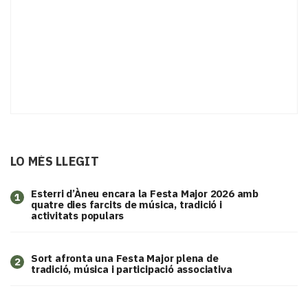
LO MÉS LLEGIT
Esterri d’Àneu encara la Festa Major 2026 amb
1
quatre dies farcits de música, tradició i
activitats populars
Sort afronta una Festa Major plena de
2
tradició, música i participació associativa