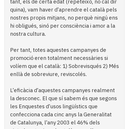
tant, els de certa edat (repeteixo, no cal dir
quina), vam haver d’aprendre el català pels
nostres propis mitjans, no perquè ningú ens
hi obligués, sinó per consciència i amor a la
nostra cultura.
Per tant, totes aquestes campanyes de
promoció eren totalment necessàries si
volíem que el català: 1) Sobrevisqués 2) Més
enllà de sobreviure, reviscolés.
L’eficàcia d’aquestes campanyes realment
la desconec. El que sí sabem és que segons
les Enquestes d’usos lingüístics que
confecciona cada cinc anys la Generalitat
de Catalunya, l’any 2003 el 46% dels