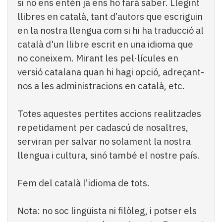
si no ens entén ja ens ho farà saber. Llegint
llibres en català, tant d’autors que escriguin
en la nostra llengua com si hi ha traducció al
català d'un llibre escrit en una idioma que
no coneixem. Mirant les pel·lícules en
versió catalana quan hi hagi opció, adreçant-
nos a les administracions en català, etc.
Totes aquestes pertites accions realitzades
repetidament per cadascú de nosaltres,
serviran per salvar no solament la nostra
llengua i cultura, sinó també el nostre país.
Fem del català l’idioma de tots.
Nota: no soc lingüista ni filòleg, i potser els