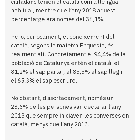
ciutadans tenien el català com a llengua
habitual, mentre que l’any 2018 aquest
percentatge era només del 36,1%.
Però, curiosament, el coneixement del
català, segons la mateixa Enquesta, és
realment alt. Concretament el 94,4% de la
població de Catalunya entén el català, el
81,2% el sap parlar, el 85,5% el sap llegir i
el 65,3% el sap escriure.
No obstant, dissortadament, només un
23,6% de les persones van declarar l’any
2018 que sempre iniciaven les converses en
català, menys que l’any 2013.