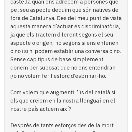
castellà quan ens adrecem a persones que
pel seu aspecte deduïm que són natives de
fora de Catalunya. Des del meu punt de vista
aquesta manera d’actuar és discriminatòria,
ja que els tractem diferent segons el seu
aspecte o origen, no segons si ens entenen
o no i si hi podem establir una conversa o no.
Sense cap tipus de base simplement
donem per suposat que no ens entendran
i/o no volem fer l’esforç d’esbrinar-ho.
Com volem que augmenti l’ús del català si
els que creiem en la nostra llengua i en el
nostre país actuem així?
Després de tants esforços des de la mort