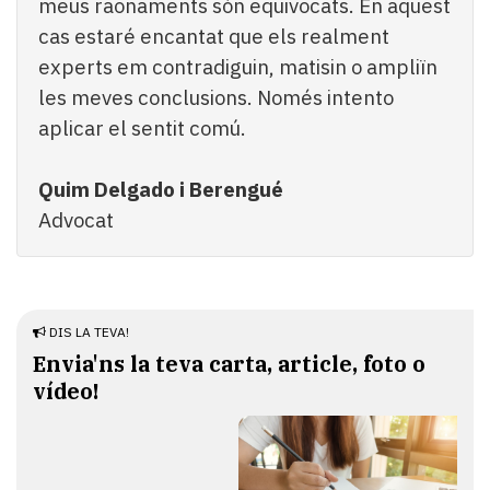
meus raonaments són equivocats. En aquest
cas estaré encantat que els realment
experts em contradiguin, matisin o ampliïn
les meves conclusions. Només intento
aplicar el sentit comú.
Quim Delgado i Berengué
Advocat
DIS LA TEVA!
Envia'ns la teva carta, article, foto o
vídeo!