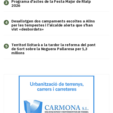
Programa d'actes de la Festa Major de Rialp
3
2026
​Desallotgen dos campaments escoltes a Alins
4
per les tempestes i l'alcalde alerta que s'han
vist «desbordats»
Territori licitarà a la tardor la reforma del pont
5
de Sort sobre la Noguera Pallaresa per 1,3
milions