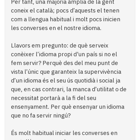
Per tant, una majoria àmplia de la gent
coneix el català; pocs d’aquests el tenen
com a llengua habitual i molt pocs inicien
les converses en el nostre idioma.
Llavors em pregunto: de què serveix
conèixer l’idioma propi d'un país si no el
fem servir? Perquè des del meu punt de
vista l’únic que garanteix la supervivència
d’un idioma és el seu ús quotidià i social ja
que, en cas contrari, la manca d’utilitat o de
necessitat portarà a la fi del seu
ensenyament. Per què ensenyar un idioma
que no fa servir ningú?
És molt habitual iniciar les converses en