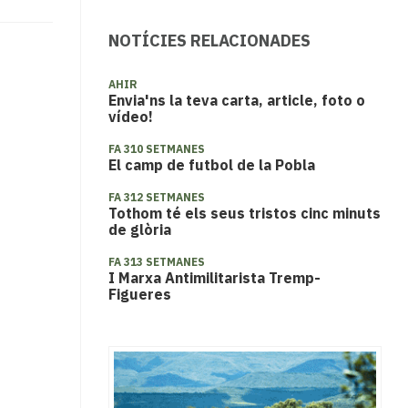
NOTÍCIES RELACIONADES
AHIR
Envia'ns la teva carta, article, foto o
vídeo!
FA 310 SETMANES
El camp de futbol de la Pobla
FA 312 SETMANES
Tothom té els seus tristos cinc minuts
de glòria
FA 313 SETMANES
I Marxa Antimilitarista Tremp-
Figueres