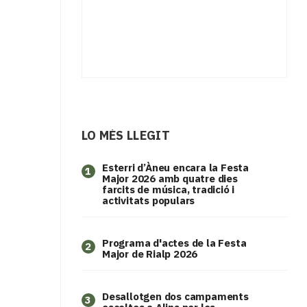
LO MÉS LLEGIT
Esterri d’Àneu encara la Festa
1
Major 2026 amb quatre dies
farcits de música, tradició i
activitats populars
Programa d'actes de la Festa
2
Major de Rialp 2026
​Desallotgen dos campaments
3