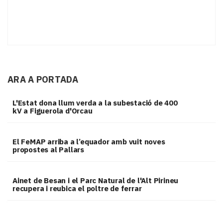
ARA A PORTADA
L'Estat dona llum verda a la subestació de 400
kV a Figuerola d'Orcau
El FeMAP arriba a l’equador amb vuit noves
propostes al Pallars
Ainet de Besan i el Parc Natural de l'Alt Pirineu
recupera i reubica el poltre de ferrar