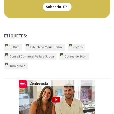
Subscriu-t'hi
ETIQUETES:
Cultura
Biblioteca Maria Barbal
contes
Consell Comarcal Pallars Jussà
Contes del Món
immigració