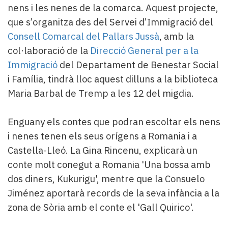
nens i les nenes de la comarca. Aquest projecte,
que s’organitza des del Servei d’Immigració del
Consell Comarcal del Pallars Jussà
, amb la
col·laboració de la
Direcció General per a la
Immigració
del Departament de Benestar Social
i Família, tindrà lloc aquest dilluns a la biblioteca
Maria Barbal de Tremp a les 12 del migdia.
Enguany els contes que podran escoltar els nens
i nenes tenen els seus orígens a Romania i a
Castella-Lleó. La Gina Rincenu, explicarà un
conte molt conegut a Romania 'Una bossa amb
dos diners, Kukurigu', mentre que la Consuelo
Jiménez aportarà records de la seva infància a la
zona de Sòria amb el conte el 'Gall Quirico'.