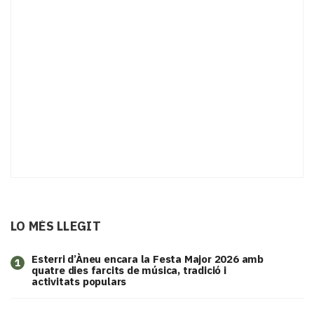
LO MÉS LLEGIT
Esterri d’Àneu encara la Festa Major 2026 amb
1
quatre dies farcits de música, tradició i
activitats populars