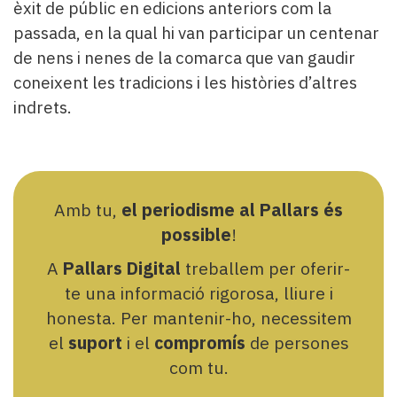
èxit de públic en edicions anteriors com la
passada, en la qual hi van participar un centenar
de nens i nenes de la comarca que van gaudir
coneixent les tradicions i les històries d’altres
indrets.
Amb tu,
el periodisme al Pallars és
possible
!
A
Pallars Digital
treballem per oferir-
te una informació rigorosa, lliure i
honesta. Per mantenir-ho, necessitem
el
suport
i el
compromís
de persones
com tu.