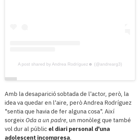
A post shared by Andrea Rodríguez☻ (@andrearg3)
Amb la desaparició sobtada de l'actor, però, la
idea va quedar en l'aire, però Andrea Rodríguez
"sentia que havia de fer alguna cosa". Així
sorgeix
Oda a un padre
, un monòleg que també
vol dur al públic
el diari personal d'una
adolescent incompresa
.