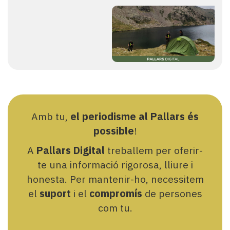
Amb tu,
el periodisme al Pallars és
possible
!
A
Pallars Digital
treballem per oferir-
te una informació rigorosa, lliure i
honesta. Per mantenir-ho, necessitem
el
suport
i el
compromís
de persones
com tu.