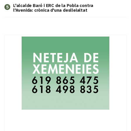
L'alcalde Baró i ERC de la Pobla contra
5
l'Avenida: crònica d'una deslleialtat