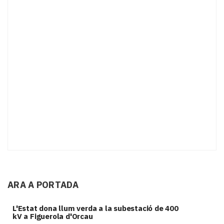
ARA A PORTADA
L'Estat dona llum verda a la subestació de 400
kV a Figuerola d'Orcau