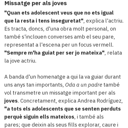
Missatge per als joves
"Quan ets adolescent veus que no ets igual
que la resta i tens inseguretat"
, explica l'actriu.
Es tracta, doncs, d'una obra molt personal, on
també s'inclouen converses amb el seu pare,
representat a l'escena per un focus vermell.
"Sempre m'ha guiat per ser jo mateixa"
, relata
la jove actriu.
A banda d'un homenatge a qui la va guiar durant
uns anys tan importants,
Oda a un padre
també
vol transmetre un missatge important per als
joves
. Concretament, explica Andrea Rodríguez,
"a tots els adolescents que se senten perduts
perquè siguin ells mateixos
, i també als
pares; que deixin als seus fills explorar, caure i