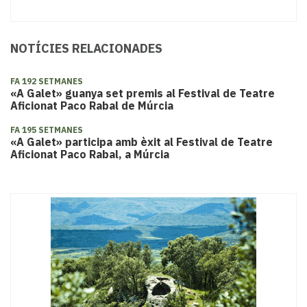
NOTÍCIES RELACIONADES
FA 192 SETMANES
«A Galet» guanya set premis al Festival de Teatre
Aficionat Paco Rabal de Múrcia
FA 195 SETMANES
«A Galet» participa amb èxit al Festival de Teatre
Aficionat Paco Rabal, a Múrcia