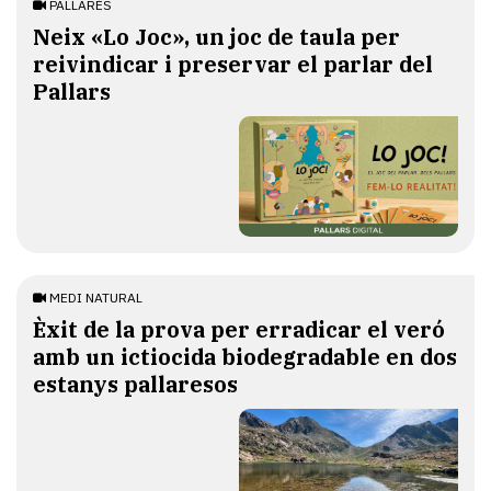
PALLARÈS
​Neix «Lo Joc», un joc de taula per
reivindicar i preservar el parlar del
Pallars
MEDI NATURAL
Èxit de la prova per erradicar el veró
amb un ictiocida biodegradable en dos
estanys pallaresos