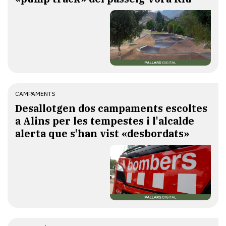
CAMPAMENTS
​Desallotgen dos campaments escoltes
a Alins per les tempestes i l'alcalde
alerta que s'han vist «desbordats»