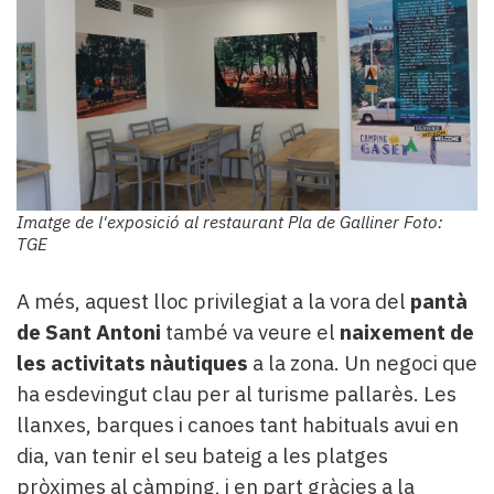
Imatge de l'exposició al restaurant Pla de Galliner Foto:
TGE
A més, aquest lloc privilegiat a la vora del
pantà
de Sant Antoni
també va veure el
naixement de
les activitats nàutiques
a la zona. Un negoci que
ha esdevingut clau per al turisme pallarès. Les
llanxes, barques i canoes tant habituals avui en
dia, van tenir el seu bateig a les platges
pròximes al càmping, i en part gràcies a la