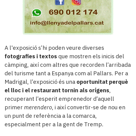
A l'exposició s’hi poden veure diverses
fotografies i textos
que mostren els inicis del
càmping, així com altres que recorden l’arribada
del turisme tant a Espanya com al Pallars. Per a
Madrigal, l’exposició és una
oportunitat perquè
el lloc i el restaurant tornin als orígens
,
recuperant l’esperit emprenedor d’aquell
primer
merendero
, i així convertir-se de nou en
un punt de referència a la comarca,
especialment per a la gent de Tremp.