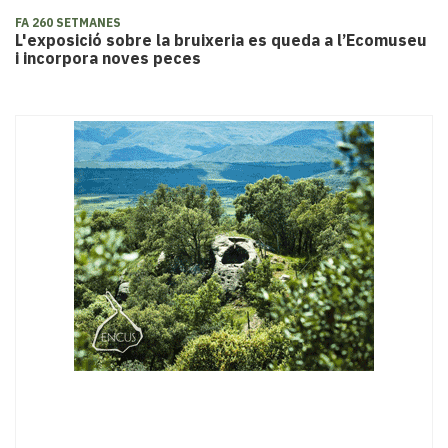
FA 260 SETMANES
​L'exposició sobre la bruixeria es queda a l’Ecomuseu
i incorpora noves peces