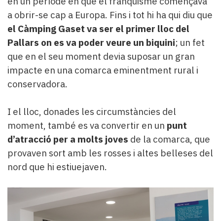
en un període en què el franquisme començava
a obrir-se cap a Europa. Fins i tot hi ha qui diu que
el Càmping Gaset va ser el primer lloc del
Pallars on es va poder veure un biquini
; un fet
que en el seu moment devia suposar un gran
impacte en una comarca eminentment rural i
conservadora.
I el lloc, donades les circumstàncies del
moment, també es va convertir en un
punt
d’atracció per a molts joves
de la comarca, que
provaven sort amb les rosses i altes belleses del
nord que hi estiuejaven.