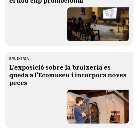
el nou clip promocional
BRUIXERIA
​L'exposició sobre la bruixeria es
queda a l’Ecomuseu i incorpora noves
peces