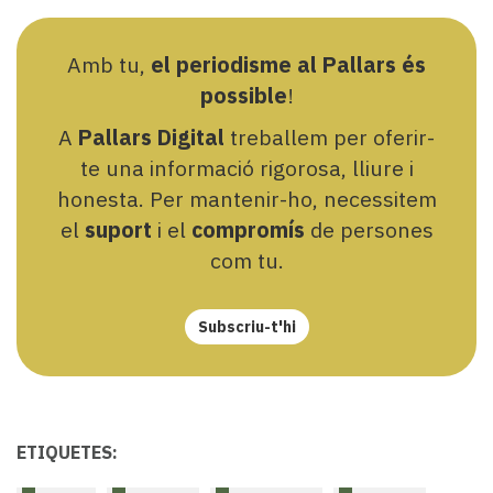
Amb tu,
el periodisme al Pallars és
possible
!
A
Pallars Digital
treballem per oferir-
te una informació rigorosa, lliure i
honesta. Per mantenir-ho, necessitem
el
suport
i el
compromís
de persones
com tu.
Subscriu-t'hi
ETIQUETES: