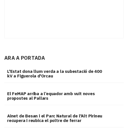
ARA A PORTADA
L'Estat dona llum verda a la subestació de 400
kV a Figuerola d'Orcau
El FeMAP arriba a l’equador amb vuit noves
propostes al Pallars
Ainet de Besan i el Parc Natural de l'Alt Pirineu
recupera i reubica el poltre de ferrar