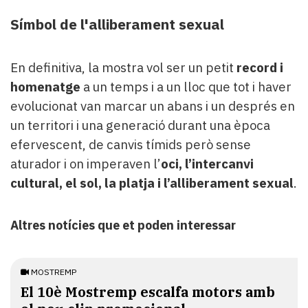
Símbol de l'alliberament sexual
En definitiva, la mostra vol ser un petit
record i
homenatge
a un temps i a un lloc que tot i haver
evolucionat van marcar un abans i un després en
un territori i una generació durant una època
efervescent, de canvis tímids però sense
aturador i on imperaven l’
oci, l’intercanvi
cultural, el sol, la platja i l’alliberament sexual
.
Altres notícies que et poden interessar
MOSTREMP
El 10è Mostremp escalfa motors amb