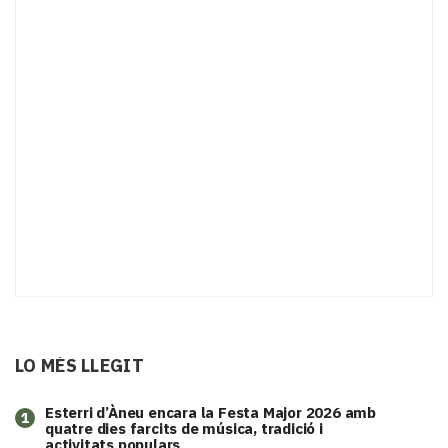
LO MÉS LLEGIT
Esterri d’Àneu encara la Festa Major 2026 amb
1
quatre dies farcits de música, tradició i
activitats populars