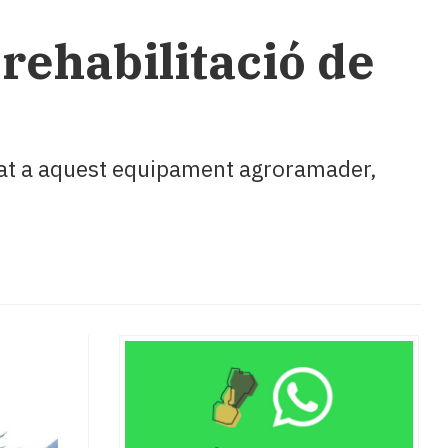
rehabilitació de
ulat a aquest equipament agroramader,