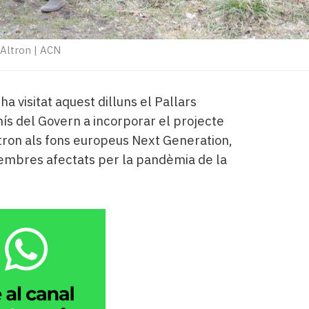
'Altron
|
ACN
ha visitat aquest dilluns el Pallars
ís del Govern a incorporar el projecte
ltron als fons europeus Next Generation,
membres afectats per la pandèmia de la