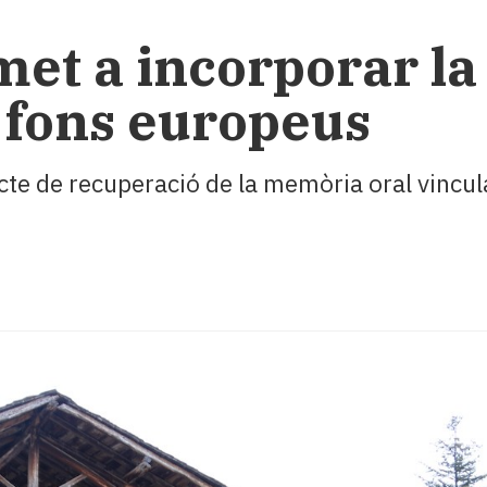
t a incorporar la 
s fons europeus
ecte de recuperació de la memòria oral vinc