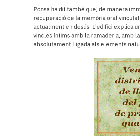
Ponsa ha dit també que, de manera immed
recuperació de la memòria oral vincula
actualment en desús. L'edifici explica un
vincles íntims amb la ramaderia, amb l
absolutament lligada als elements natu