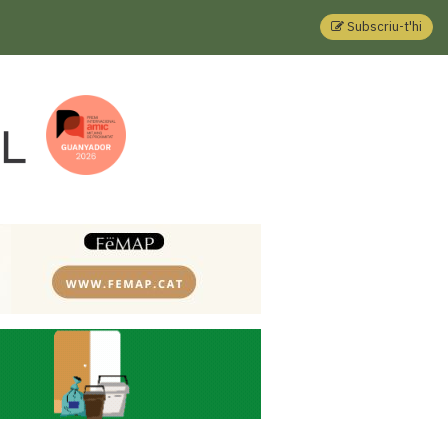
Subscriu-t'hi