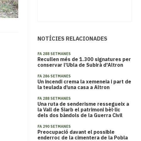
NOTÍCIES RELACIONADES
FA 288 SETMANES
Recullen més de 1.300 signatures per
conservar l’Ubla de Subirà d'Altron
FA 286 SETMANES
Un incendi crema la xemeneia i part de
la teulada d’una casa a Altron
FA 288 SETMANES
Una ruta de senderisme ressegueix a
la Vall de Siarb el patrimoni bèl·lic
dels dos bàndols de la Guerra Civil
FA 290 SETMANES
​Preocupació davant el possible
enderroc de la cimentera de la Pobla