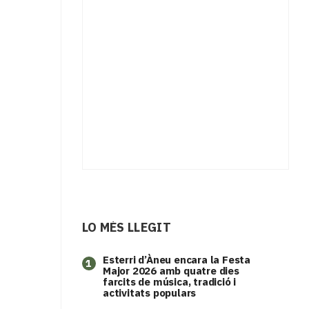
LO MÉS LLEGIT
Esterri d’Àneu encara la Festa
1
Major 2026 amb quatre dies
farcits de música, tradició i
activitats populars