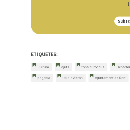
t
Subscr
ETIQUETES:
Cultura
ajuts
fons europeus
Departa
pagesia
Ubla d'Altron
Ajuntament de Sort