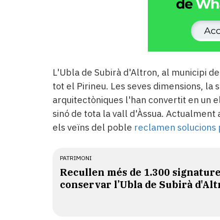
L'Ubla de Subirà d'Altron, al municipi de
tot el Pirineu. Les seves dimensions, la 
arquitectòniques l'han convertit en un e
sinó de tota la vall d'Àssua. Actualment 
els veïns del poble
reclamen solucions 
PATRIMONI
Recullen més de 1.300 signatur
conservar l’Ubla de Subirà d'Al