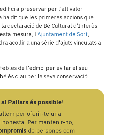
difici a preservar per l'alt valor
nsa ha dit que les primeres accions que
 la declaració de Bé Cultural d'Interès
esta mesura, l'
Ajuntament de Sort
,
rà acollir a una sèrie d'ajuts vinculats a
ebles de l'edifici per evitar el seu
bé és clau per la seva conservació.
 al Pallars és possible
!
llem per oferir-te una
 i honesta. Per mantenir-ho,
ompromís
de persones com