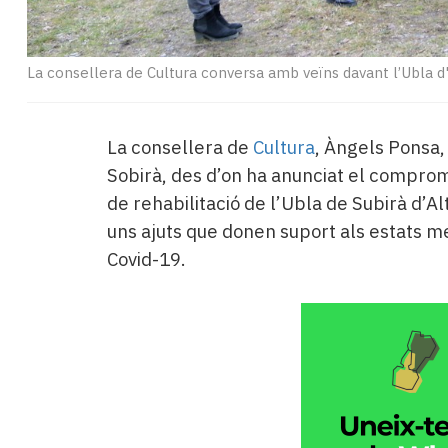
La consellera de Cultura conversa amb veïns davant l’Ubla d
La consellera de
Cultura
, Àngels Ponsa, 
Sobirà, des d’on ha anunciat el comprom
de rehabilitació de l’Ubla de Subirà d’A
uns ajuts que donen suport als estats 
Covid-19.