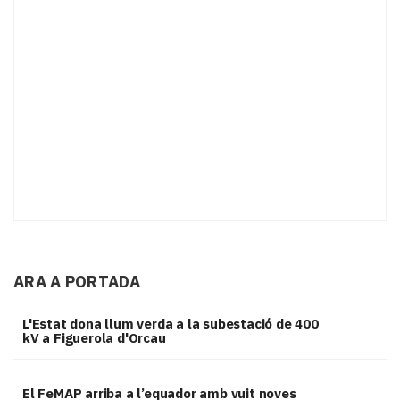
ARA A PORTADA
L'Estat dona llum verda a la subestació de 400
kV a Figuerola d'Orcau
El FeMAP arriba a l’equador amb vuit noves