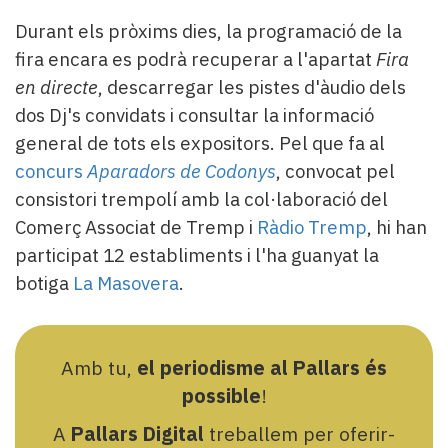
Durant els pròxims dies, la programació de la
fira encara es podrà recuperar a l'apartat
Fira
en directe
, descarregar les pistes d'àudio dels
dos Dj's convidats i consultar la informació
general de tots els expositors. Pel que fa al
concurs
Aparadors de Codonys
, convocat pel
consistori trempolí amb la col·laboració del
Comerç Associat de Tremp i
Ràdio Tremp
, hi han
participat 12 establiments i l'ha guanyat la
botiga
La Masovera
.
Amb tu,
el periodisme al Pallars és
possible
!
A
Pallars Digital
treballem per oferir-