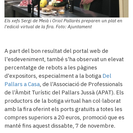
Els xefs Sergi de Meià i Oriol Pallarès preparen un plat en
l'edició virtual de la fira. Foto: Ajuntament
A part del bon resultat del portal web de
l'esdeveniment, també s'ha observat un elevat
percentatge de rebots a les pàgines
d'expositors, especialment a la botiga
Del
Pallars a Casa
, de l'Associació de Professionals
de l'Àmbit Turístic del Pallars Jussà (APAT). Els
productors de la botiga virtual han col·laborat
amb la fira oferint els ports gratuïts a totes les
compres superiors a 20 euros, promoció que es
manté fins aquest dissabte, 7 de novembre.