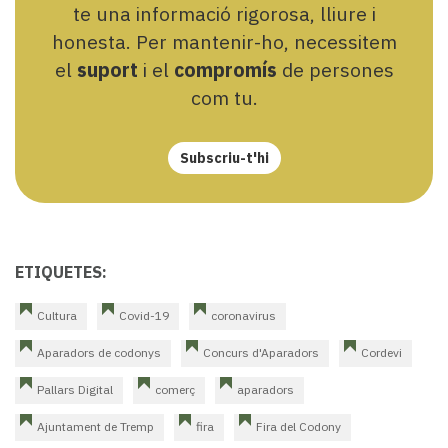
te una informació rigorosa, lliure i
honesta. Per mantenir-ho, necessitem
el
suport
i el
compromís
de persones
com tu.
Subscriu-t'hi
ETIQUETES:
Cultura
Covid-19
coronavirus
Aparadors de codonys
Concurs d'Aparadors
Cordevi
Pallars Digital
comerç
aparadors
Ajuntament de Tremp
fira
Fira del Codony