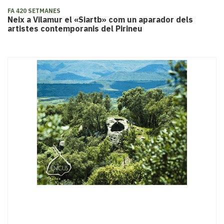
FA 420 SETMANES
​Neix a Vilamur el «Siartb» com un aparador dels
artistes contemporanis del Pirineu