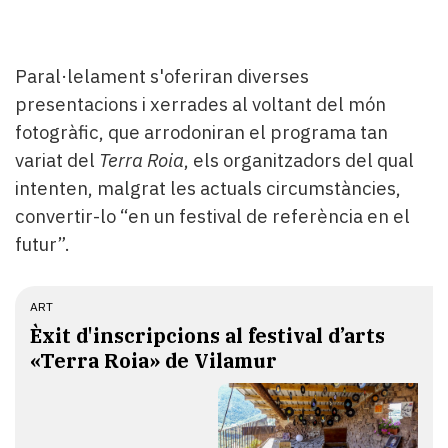
Paral·lelament s'oferiran diverses
presentacions i xerrades al voltant del món
fotogràfic, que arrodoniran el programa tan
variat del
Terra Roia
, els organitzadors del qual
intenten, malgrat les actuals circumstàncies,
convertir-lo “en un festival de referència en el
futur”.
ART
​Èxit d'inscripcions al festival d’arts
«Terra Roia» de Vilamur