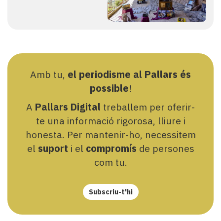
Amb tu,
el periodisme al Pallars és
possible
!
A
Pallars Digital
treballem per oferir-
te una informació rigorosa, lliure i
honesta. Per mantenir-ho, necessitem
el
suport
i el
compromís
de persones
com tu.
Subscriu-t'hi