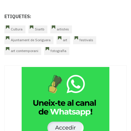
ETIQUETES:
Cultura
Siartb
artistes
Ajuntament de Soriguera
art
festivals
art contemporani
fotografia