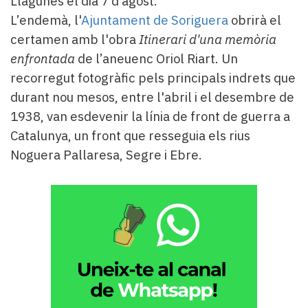
Llagunes el dia 7 d’agost.
L’endemà, l'
Ajuntament de Soriguera
obrirà el
certamen amb l'obra
Itinerari d'una memòria
enfrontada
de l’aneuenc Oriol Riart. Un
recorregut fotogràfic pels principals indrets que
durant nou mesos, entre l'abril i el desembre de
1938, van esdevenir la línia de front de guerra a
Catalunya, un front que resseguia els rius
Noguera Pallaresa, Segre i Ebre.