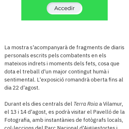
La mostra s'acompanyarà de fragments de diaris
personals escrits pels combatents en els
mateixos indrets i moments dels fets, cosa que
dota el treball d'un major contingut humà i
sentimental. L'exposició romandrà oberta fins al
dia 22 d'agost.
Durant els dies centrals del
Terra Roia
a Vilamur,
el 13 i 14 d'agost, es podrà visitar el Pavelló de la
Fotografia, amb instantànies de fotògrafs locals,
col·leccions del Parc Nacional d'Aigüestortes i