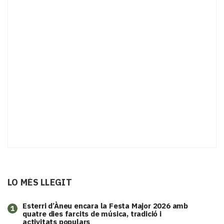
LO MÉS LLEGIT
Esterri d’Àneu encara la Festa Major 2026 amb
1
quatre dies farcits de música, tradició i
activitats populars