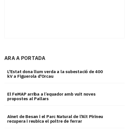
ARA A PORTADA
L'Estat dona llum verda a la subestació de 400
kV a Figuerola d'Orcau
El FeMAP arriba a l’equador amb vuit noves
propostes al Pallars
Ainet de Besan i el Parc Natural de l'Alt Pirineu
recupera i reubica el poltre de ferrar