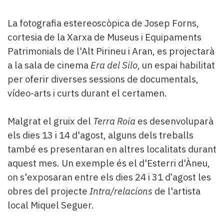
La fotografia estereoscòpica de Josep Forns,
cortesia de la Xarxa de Museus i Equipaments
Patrimonials de l'Alt Pirineu i Aran, es projectarà
a la sala de cinema
Era del Silo
, un espai habilitat
per oferir diverses sessions de documentals,
vídeo-arts i curts durant el certamen.
Malgrat el gruix del
Terra Roia
es desenvoluparà
els dies 13 i 14 d'agost, alguns dels treballs
també es presentaran en altres localitats durant
aquest mes. Un exemple és el d'Esterri d'Àneu,
on s'exposaran entre els dies 24 i 31 d’agost les
obres del projecte
Intra/relacions
de l'artista
local Miquel Seguer.