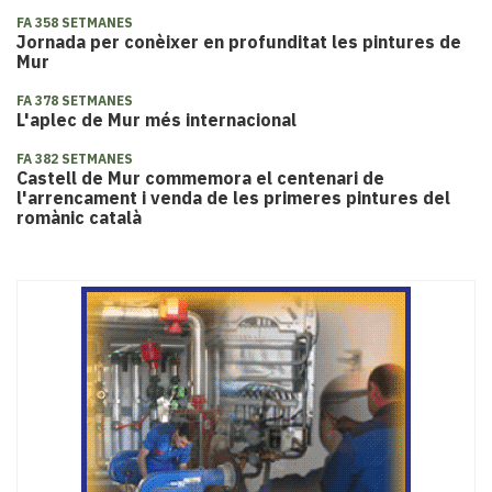
FA 358 SETMANES
Jornada per conèixer en profunditat les pintures de
Mur
FA 378 SETMANES
L'aplec de Mur més internacional
FA 382 SETMANES
Castell de Mur commemora el centenari de
l'arrencament i venda de les primeres pintures del
romànic català