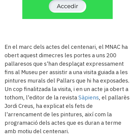
En el marc dels actes del centenari, el MNAC ha
obert aquest dimecres les portes a uns 200
pallaresos que s'han desplaçat expressament
fins al Museu per assistir a una visita guiada a les
pintures murals del Pallars que hi ha exposades.
Un cop finalitzada la visita, i en un acte ja obert a
tothom, l'editor de la revista
Sàpiens
, el pallarès
Jordi Creus, ha explicat els fets de
l'arrencament de les pintures, així com la
programació dels actes que es duran a terme
amb motiu del centenari.