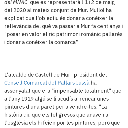
del MNAC
, que es representarà l'1 i 2 de maig
del 2020 al mateix conjunt de Mur. Mullol ha
explicat que l'objectiu és donar a conèixer la
rellevància del què va passar a Mur fa cent anys i
"posar en valor el ric patrimoni romànic pallarès
i donar a conèixer la comarca".
L'alcalde de Castell de Mur i president del
Consell Comarcal del Pallars Jussà
ha
assenyalat que era "impensable totalment" que
a l'any 1919 algú se li acudís arrencar unes
pintures d'una paret per a vendre-les. "La
història diu que els feligresos que anaven a
l'església els hi feien por les pintures, però que