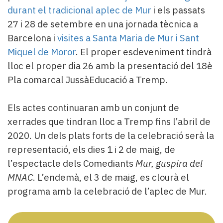
durant el tradicional aplec de Mur
i els passats
27 i 28 de setembre en una jornada tècnica a
Barcelona i
visites a Santa Maria de Mur i Sant
Miquel de Moror
. El proper esdeveniment tindrà
lloc el proper dia 26 amb la presentació del 18è
Pla comarcal JussàEducació a Tremp.
Els actes continuaran amb un conjunt de
xerrades que tindran lloc a Tremp fins l’abril de
2020. Un dels plats forts de la celebració serà la
representació, els dies 1 i 2 de maig, de
l’espectacle dels Comediants
Mur, guspira del
MNAC
. L’endemà, el 3 de maig, es clourà el
programa amb la celebració de l’aplec de Mur.