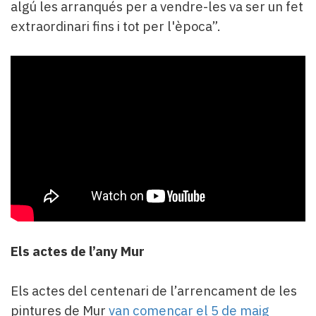
algú les arranqués per a vendre-les va ser un fet
extraordinari fins i tot per l'època”.
Els actes de l’any Mur
Els actes del centenari de l’arrencament de les
pintures de Mur
van començar el 5 de maig