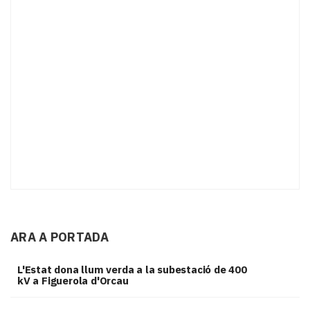
ARA A PORTADA
L'Estat dona llum verda a la subestació de 400
kV a Figuerola d'Orcau