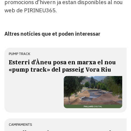
promocions d’hivern ja estan disponibles al nou
web de PIRINEU365.
Altres notícies que et poden interessar
PUMP TRACK
Esterri d'Àneu posa en marxa el nou
«pump track» del passeig Vora Riu
CAMPAMENTS