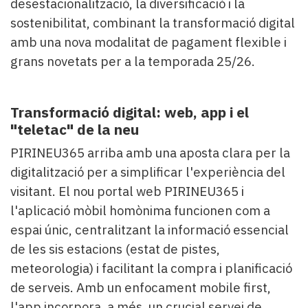
desestacionalització, la diversificació i la
sostenibilitat, combinant la transformació digital
amb una nova modalitat de pagament flexible i
grans novetats per a la temporada 25/26.
Transformació digital: web, app i el
"teletac" de la neu
PIRINEU365 arriba amb una aposta clara per la
digitalització per a simplificar l'experiència del
visitant. El nou portal web PIRINEU365 i
l'aplicació mòbil homònima funcionen com a
espai únic, centralitzant la informació essencial
de les sis estacions (estat de pistes,
meteorologia) i facilitant la compra i planificació
de serveis. Amb un enfocament mobile first,
l'app incorpora, a més, un crucial servei de