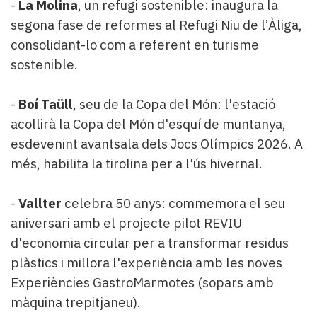
-
La Molina
, un refugi sostenible: inaugura la
segona fase de reformes al Refugi Niu de l’Àliga,
consolidant-lo com a referent en turisme
sostenible.
-
Boí Taüll
, seu de la Copa del Món: l'estació
acollirà la Copa del Món d'esquí de muntanya,
esdevenint avantsala dels Jocs Olímpics 2026. A
més, habilita la tirolina per a l'ús hivernal.
-
Vallter
celebra 50 anys: commemora el seu
aniversari amb el projecte pilot REVIU
d'economia circular per a transformar residus
plàstics i millora l'experiència amb les noves
Experiències GastroMarmotes (sopars amb
màquina trepitjaneu).