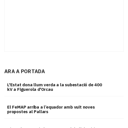
ARA A PORTADA
L'Estat dona llum verda a la subestació de 400
kV a Figuerola d'Orcau
El FeMAP arriba a l’equador amb vuit noves
propostes al Pallars