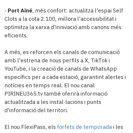
-
Port Ainé
, més confort: actualitza l'espai Self
Clots a la cota 2.100, millora l'accessibilitat i
optimitza la xarxa d'innivació amb canons més
eficients.
A més, es reforcen els canals de comunicació
amb l'estrena de nous perfils a X, TikTok i
YouTube, i la creació de canals de WhatsApp
específics per a cada estació, garantint alertes i
notícies en temps real. El nou canal
PIRINEU365.tv també oferirà informació
actualitzada a les instal·lacions i punts
d'informació del territori.
El nou FlexiPass, els
forfets de temporada
i les