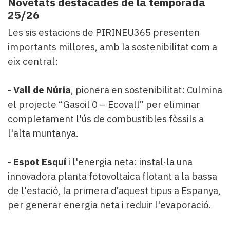
Novetats destacades de la temporada
25/26
Les sis estacions de PIRINEU365 presenten
importants millores, amb la sostenibilitat com a
eix central:
-
Vall de Núria
, pionera en sostenibilitat: Culmina
el projecte “Gasoil 0 – Ecovall” per eliminar
completament l'ús de combustibles fòssils a
l'alta muntanya.
-
Espot Esquí
i l'energia neta: instal·la una
innovadora planta fotovoltaica flotant a la bassa
de l'estació, la primera d’aquest tipus a Espanya,
per generar energia neta i reduir l'evaporació.