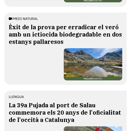
MEDI NATURAL
Èxit de la prova per erradicar el veró
amb un ictiocida biodegradable en dos
estanys pallaresos
LLENGUA
​La 39a Pujada al port de Salau
commemora els 20 anys de l'oficialitat
de l'occità a Catalunya