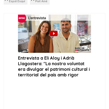
Espot Esquí
Port Ainé