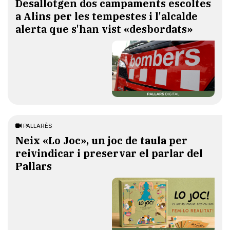
​Desallotgen dos campaments escoltes
a Alins per les tempestes i l'alcalde
alerta que s'han vist «desbordats»
PALLARÈS
​Neix «Lo Joc», un joc de taula per
reivindicar i preservar el parlar del
Pallars