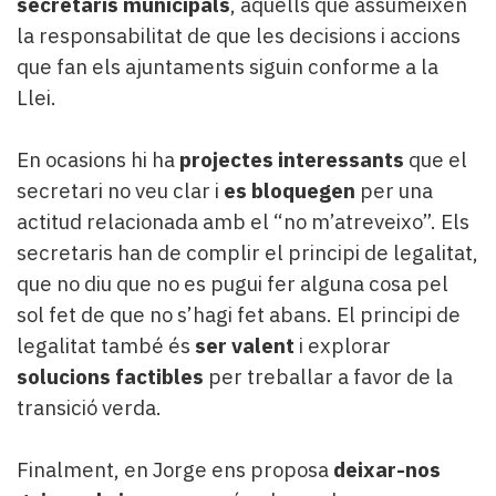
secretaris municipals
, aquells que assumeixen
la responsabilitat de que les decisions i accions
que fan els ajuntaments siguin conforme a la
Llei.
En ocasions hi ha
projectes interessants
que el
secretari no veu clar i
es bloquegen
per una
actitud relacionada amb el “no m’atreveixo”. Els
secretaris han de complir el principi de legalitat,
que no diu que no es pugui fer alguna cosa pel
sol fet de que no s’hagi fet abans. El principi de
legalitat també és
ser valent
i explorar
solucions factibles
per treballar a favor de la
transició verda.
Finalment, en Jorge ens proposa
deixar-nos