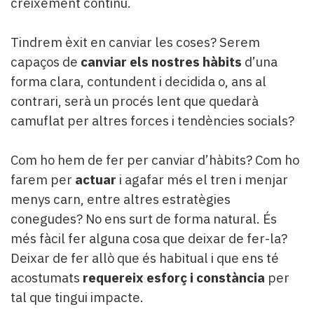
creixement continu.
Tindrem èxit en canviar les coses? Serem
capaços de
canviar els nostres hàbits
d’una
forma clara, contundent i decidida o, ans al
contrari, serà un procés lent que quedarà
camuflat per altres forces i tendències socials?
Com ho hem de fer per canviar d’hàbits? Com ho
farem per
actuar
i agafar més el tren i menjar
menys carn, entre altres estratègies
conegudes? No ens surt de forma natural. És
més fàcil fer alguna cosa que deixar de fer-la?
Deixar de fer allò que és habitual i que ens té
acostumats
requereix esforç i constància
per
tal que tingui impacte.