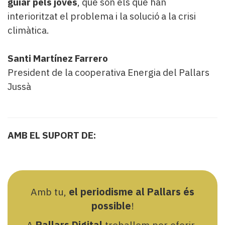
guiar pels joves
, que són els que han
interioritzat el problema i la solució a la crisi
climàtica.
Santi Martínez Farrero
President de la cooperativa Energia del Pallars
Jussà
AMB EL SUPORT DE:
Amb tu,
el periodisme al Pallars és
possible
!
A
Pallars Digital
treballem per oferir-