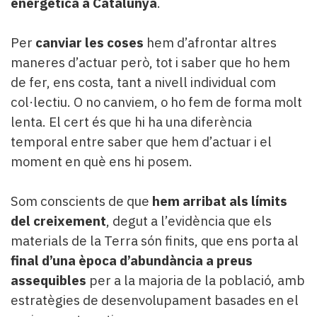
energètica a Catalunya
.
Per
canviar les coses
hem d’afrontar altres
maneres d’actuar però, tot i saber que ho hem
de fer, ens costa, tant a nivell individual com
col·lectiu. O no canviem, o ho fem de forma molt
lenta. El cert és que hi ha una diferència
temporal entre saber que hem d’actuar i el
moment en què ens hi posem.
Som conscients de que
hem arribat als límits
del creixement
, degut a l’evidència que els
materials de la Terra són finits, que ens porta al
final d’una època d’abundància a preus
assequibles
per a la majoria de la població, amb
estratègies de desenvolupament basades en el