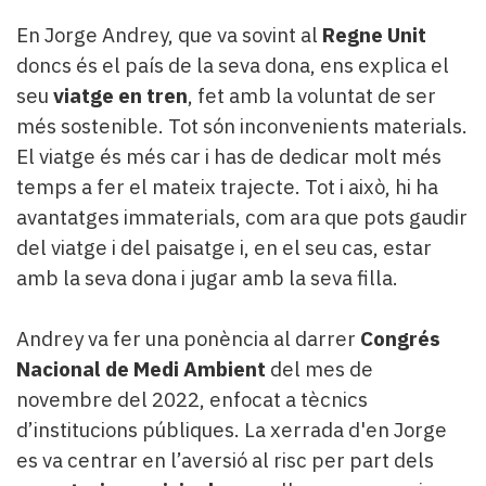
En Jorge Andrey, que va sovint al
Regne Unit
doncs és el país de la seva dona, ens explica el
seu
viatge en tren
, fet amb la voluntat de ser
més sostenible. Tot són inconvenients materials.
El viatge és més car i has de dedicar molt més
temps a fer el mateix trajecte. Tot i això, hi ha
avantatges immaterials, com ara que pots gaudir
del viatge i del paisatge i, en el seu cas, estar
amb la seva dona i jugar amb la seva filla.
Andrey va fer una ponència al darrer
Congrés
Nacional de Medi Ambient
del mes de
novembre del 2022, enfocat a tècnics
d’institucions públiques. La xerrada d'en Jorge
es va centrar en l’aversió al risc per part dels