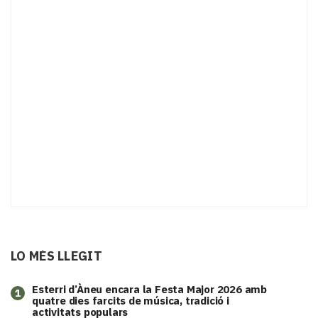
LO MÉS LLEGIT
Esterri d’Àneu encara la Festa Major 2026 amb
1
quatre dies farcits de música, tradició i
activitats populars