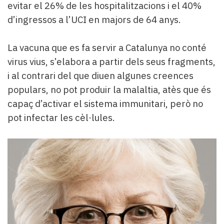
evitar el 26% de les hospitalitzacions i el 40%
d’ingressos a l’UCI en majors de 64 anys.
La vacuna que es fa servir a Catalunya no conté
virus vius, s’elabora a partir dels seus fragments,
i al contrari del que diuen algunes creences
populars, no pot produir la malaltia, atès que és
capaç d’activar el sistema immunitari, però no
pot infectar les cèl·lules.