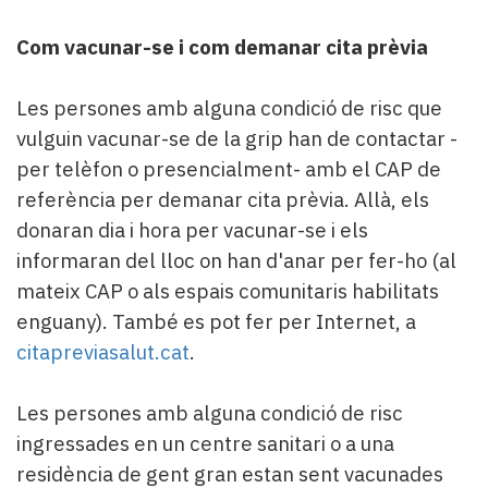
Com vacunar-se i com demanar cita prèvia
Les persones amb alguna condició de risc que
vulguin vacunar-se de la grip han de contactar -
per telèfon o presencialment- amb el CAP de
referència per demanar cita prèvia. Allà, els
donaran dia i hora per vacunar-se i els
informaran del lloc on han d'anar per fer-ho (al
mateix CAP o als espais comunitaris habilitats
enguany). També es pot fer per Internet, a
citapreviasalut.cat
.
Les persones amb alguna condició de risc
ingressades en un centre sanitari o a una
residència de gent gran estan sent vacunades