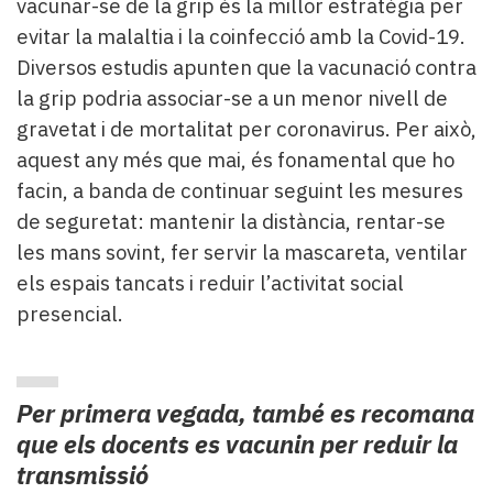
vacunar-se de la grip és la millor estratègia per
evitar la malaltia i la coinfecció amb la Covid-19.
Diversos estudis apunten que la vacunació contra
la grip podria associar-se a un menor nivell de
gravetat i de mortalitat per coronavirus. Per això,
aquest any més que mai, és fonamental que ho
facin, a banda de continuar seguint les mesures
de seguretat: mantenir la distància, rentar-se
les mans sovint, fer servir la mascareta, ventilar
els espais tancats i reduir l’activitat social
presencial.
Per primera vegada, també es recomana
que els docents es vacunin per reduir la
transmissió