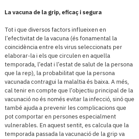
La vacuna de la grip, eficaç i segura
Tot i que diversos factors influeixen en
l’efectivitat de la vacuna (és fonamental la
coincidència entre els virus seleccionats per
elaborar-la i els que circulen en aquella
temporada, l’edat i l’estat de salut de la persona
que la rep), la probabilitat que la persona
vacunada contragui la malaltia és baixa. A més,
cal tenir en compte que l’objectiu principal de la
vacunació no és només evitar la infecció, sinó que
també ajuda a prevenir les complicacions que
pot comportar en persones especialment
vulnerables. En aquest sentit, es calcula que la
temporada passada la vacunació de la grip va