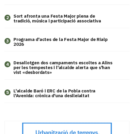
Sort afronta una Festa Major plena de
2
tradició, música i participació associativa
Programa d'actes de la Festa Major de Rialp
3
2026
​Desallotgen dos campaments escoltes a Alins
4
per les tempestes i l'alcalde alerta que s'han
vist «desbordats»
L'alcalde Baró i ERC de la Pobla contra
5
l'Avenida: crònica d'una deslleialtat