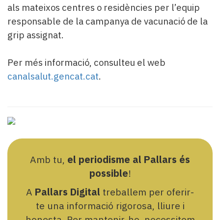
als mateixos centres o residències per l’equip
responsable de la campanya de vacunació de la
grip assignat.
Per més informació, consulteu el web
canalsalut.gencat.cat
.
Amb tu,
el periodisme al Pallars és
possible
!
A
Pallars Digital
treballem per oferir-
te una informació rigorosa, lliure i
honesta. Per mantenir-ho, necessitem