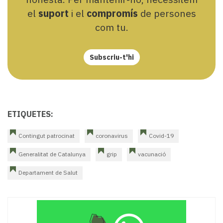
el
suport
i el
compromís
de persones
com tu.
Subscriu-t'hi
ETIQUETES:
Contingut patrocinat
coronavirus
Covid-19
Generalitat de Catalunya
grip
vacunació
Departament de Salut