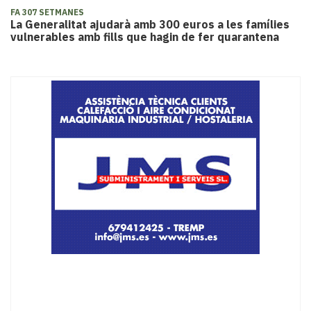
FA 307 SETMANES
La Generalitat ajudarà amb 300 euros a les famílies
vulnerables amb fills que hagin de fer quarantena