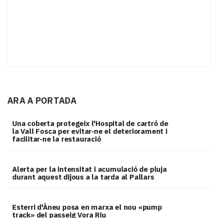
ARA A PORTADA
Una coberta protegeix l'Hospital de cartró de
la Vall Fosca per evitar‑ne el deteriorament i
facilitar‑ne la restauració
Alerta per la intensitat i acumulació de pluja
durant aquest dijous a la tarda al Pallars
Esterri d'Àneu posa en marxa el nou «pump
track» del passeig Vora Riu