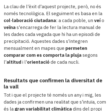
La clau de l'èxit d'aquest projecte, però, no és
només tecnològica. El seguiment es basa en la
col·laboració ciutadana
: a cada poble, un
veí
o
veïna
s'encarrega de fer la lectura manual de
les dades cada vegada que hi ha un episodi de
precipitació. Aquestes dades s'integren
mensualment en mapes que
permeten
comparar com es comporta la pluja
segons
l'
altitud
i l'
orientació
de cada nucli.
Resultats que confirmen la diversitat de
la vall
Tot i que el projecte té només un any i mig, les
dades ja confirmen una realitat que s'intuïa, com
és la
gran variabilitat climàtica
dins del propi