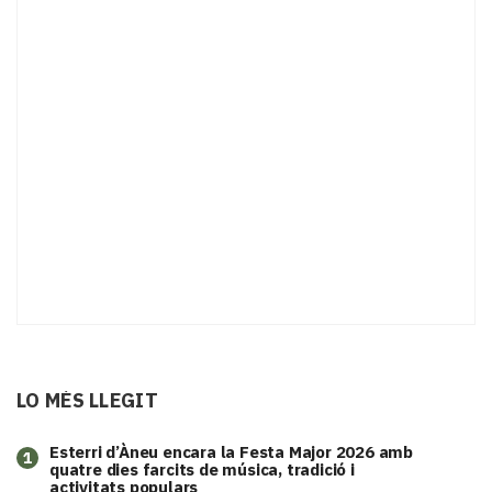
LO MÉS LLEGIT
Esterri d’Àneu encara la Festa Major 2026 amb
1
quatre dies farcits de música, tradició i
activitats populars