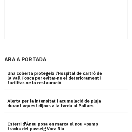
ARA A PORTADA
Una coberta protegeix l'Hospital de cartró de
la Vall Fosca per evitar‑ne el deteriorament i
facilitar‑ne la restauració
Alerta per la intensitat i acumulació de pluja
durant aquest dijous a la tarda al Pallars
Esterri d'Àneu posa en marxa el nou «pump
track» del passeig Vora Riu