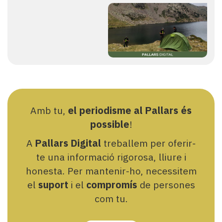
Amb tu,
el periodisme al Pallars és
possible
!
A
Pallars Digital
treballem per oferir-
te una informació rigorosa, lliure i
honesta. Per mantenir-ho, necessitem
el
suport
i el
compromís
de persones
com tu.