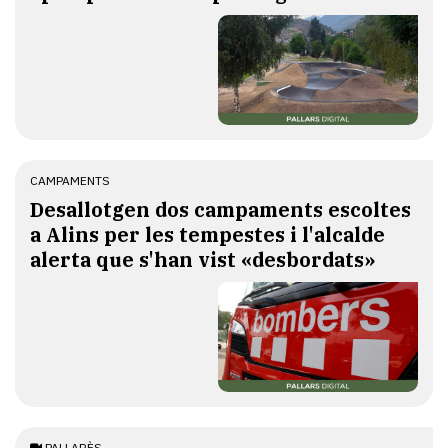
CAMPAMENTS
​Desallotgen dos campaments escoltes
a Alins per les tempestes i l'alcalde
alerta que s'han vist «desbordats»
PALLARÈS