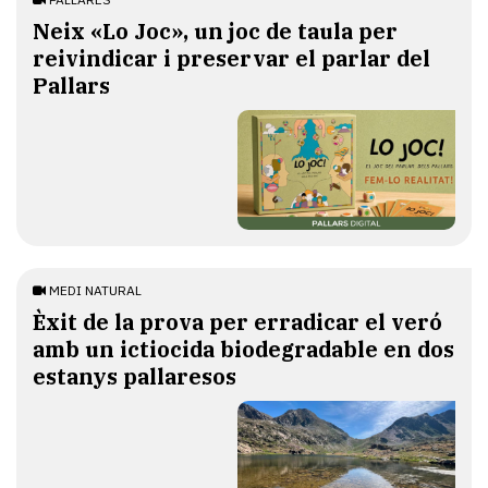
​Neix «Lo Joc», un joc de taula per
reivindicar i preservar el parlar del
Pallars
MEDI NATURAL
Èxit de la prova per erradicar el veró
amb un ictiocida biodegradable en dos
estanys pallaresos