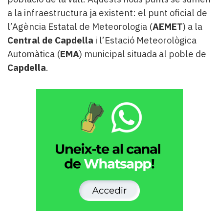
a la infraestructura ja existent: el punt oficial de
l’Agència Estatal de Meteorologia (
AEMET
) a la
Central de Capdella
i l’Estació Meteorològica
Automàtica (
EMA
) municipal situada al poble de
Capdella
.