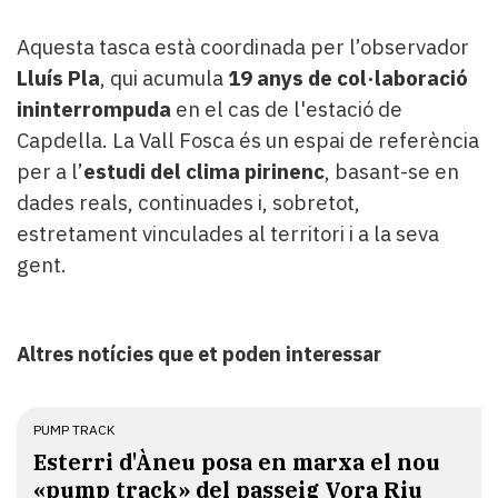
Aquesta tasca està coordinada per l’observador
Lluís Pla
, qui acumula
19 anys de col·laboració
ininterrompuda
en el cas de l'estació de
Capdella. La Vall Fosca és un espai de referència
per a l’
estudi del clima pirinenc
, basant-se en
dades reals, continuades i, sobretot,
estretament vinculades al territori i a la seva
gent.
Altres notícies que et poden interessar
PUMP TRACK
Esterri d'Àneu posa en marxa el nou
«pump track» del passeig Vora Riu