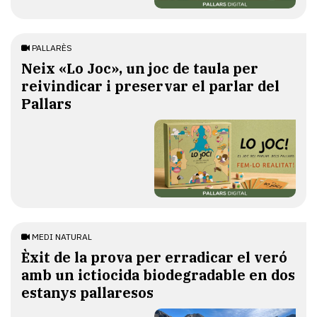
PALLARÈS
​Neix «Lo Joc», un joc de taula per
reivindicar i preservar el parlar del
Pallars
MEDI NATURAL
Èxit de la prova per erradicar el veró
amb un ictiocida biodegradable en dos
estanys pallaresos