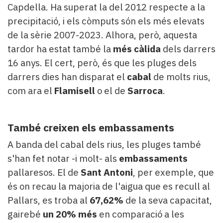
Capdella. Ha superat la del 2012 respecte a la
precipitació, i els còmputs són els més elevats
de la sèrie 2007-2023. Alhora, però, aquesta
tardor ha estat també la
més càlida
dels darrers
16 anys. El cert, però, és que les pluges dels
darrers dies han disparat el
cabal
de molts rius,
com ara el
Flamisell
o el de
Sarroca
.
També creixen els embassaments
A banda del cabal dels rius, les pluges també
s'han fet notar -i molt- als
embassaments
pallaresos. El de
Sant Antoni
, per exemple, que
és on recau la majoria de l'aigua que es recull al
Pallars, es troba al
67,62%
de la seva capacitat,
gairebé
un 20% més
en comparació a les