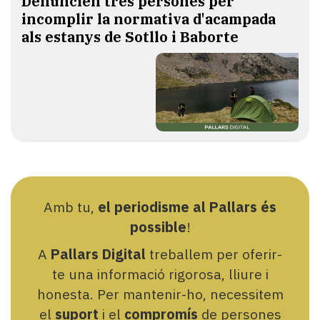
Denuncien tres persones per
incomplir la normativa d'acampada
als estanys de Sotllo i Baborte
Amb tu,
el periodisme al Pallars és
possible
!
A
Pallars Digital
treballem per oferir-
te una informació rigorosa, lliure i
honesta. Per mantenir-ho, necessitem
el
suport
i el
compromís
de persones