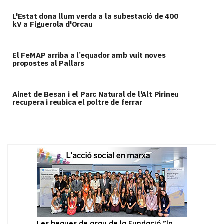
L'Estat dona llum verda a la subestació de 400
kV a Figuerola d'Orcau
El FeMAP arriba a l’equador amb vuit noves
propostes al Pallars
Ainet de Besan i el Parc Natural de l'Alt Pirineu
recupera i reubica el poltre de ferrar