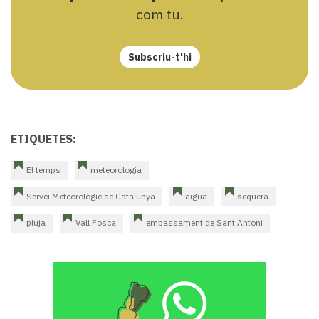
com tu.
Subscriu-t'hi
ETIQUETES:
El temps
meteorologia
Servei Meteorològic de Catalunya
aigua
sequera
pluja
Vall Fosca
embassament de Sant Antoni