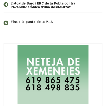
L'alcalde Baró i ERC de la Pobla contra
4
l'Avenida: crònica d'una deslleialtat
Fins a la punta de la P...A
5