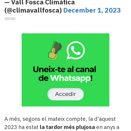
— Vall Fosca Climàtica
(@climavallfosca)
December 1, 2023
A més, segons el mateix compte, la d'aquest
2023 ha estat
la tardor més plujosa
en anys a