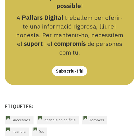
possible
!
A
Pallars Digital
treballem per oferir-
te una informació rigorosa, lliure i
honesta. Per mantenir-ho, necessitem
el
suport
i el
compromís
de persones
com tu.
Subscriu-t'hi
ETIQUETES:
Successos
incendis en edificis
Bombers
incendis
foc