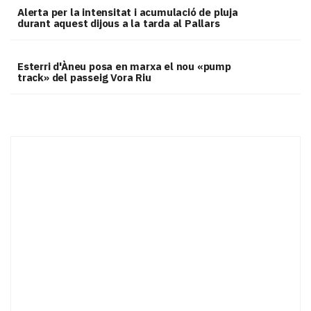
Alerta per la intensitat i acumulació de pluja
durant aquest dijous a la tarda al Pallars
Esterri d'Àneu posa en marxa el nou «pump
track» del passeig Vora Riu