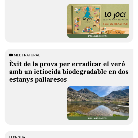
MEDI NATURAL
Èxit de la prova per erradicar el veró
amb un ictiocida biodegradable en dos
estanys pallaresos
LLENGUA