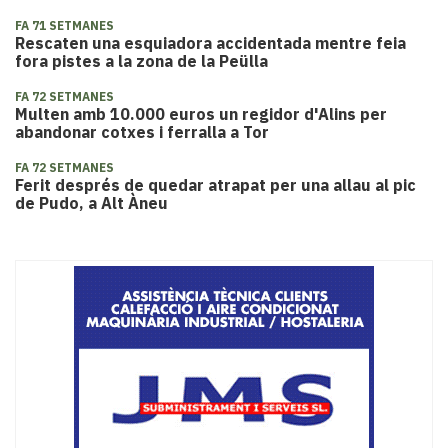
FA 71 SETMANES
Rescaten una esquiadora accidentada mentre feia
fora pistes a la zona de la Peülla
FA 72 SETMANES
Multen amb 10.000 euros un regidor d'Alins per
abandonar cotxes i ferralla a Tor
FA 72 SETMANES
Ferit després de quedar atrapat per una allau al pic
de Pudo, a Alt Àneu