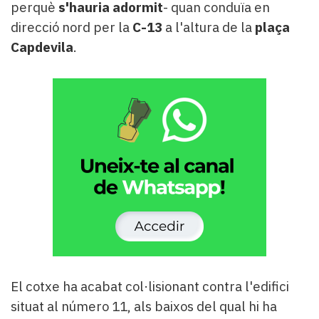
perquè
s'hauria adormit
- quan conduïa en
direcció nord per la
C-13
a l'altura de la
plaça
Capdevila
.
El cotxe ha acabat col·lisionant contra l'edifici
situat al número 11, als baixos del qual hi ha