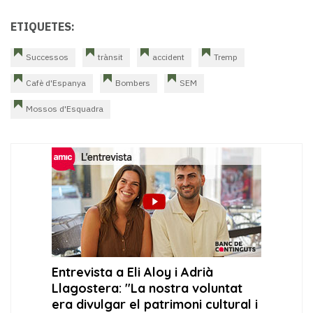
ETIQUETES:
Successos
trànsit
accident
Tremp
Cafè d'Espanya
Bombers
SEM
Mossos d'Esquadra