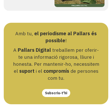
Amb tu,
el periodisme al Pallars és
possible
!
A
Pallars Digital
treballem per oferir-
te una informació rigorosa, lliure i
honesta. Per mantenir-ho, necessitem
el
suport
i el
compromís
de persones
com tu.
Subscriu-t'hi