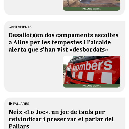
CAMPAMENTS
​Desallotgen dos campaments escoltes
a Alins per les tempestes i l'alcalde
alerta que s'han vist «desbordats»
PALLARÈS
​Neix «Lo Joc», un joc de taula per
reivindicar i preservar el parlar del
Pallars