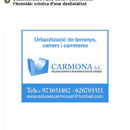
5
l'Avenida: crònica d'una deslleialtat