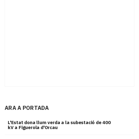
ARA A PORTADA
L'Estat dona llum verda a la subestació de 400
kV a Figuerola d'Orcau