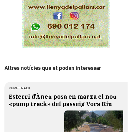
Altres notícies que et poden interessar
PUMP TRACK
Esterri d'Àneu posa en marxa el nou
«pump track» del passeig Vora Riu