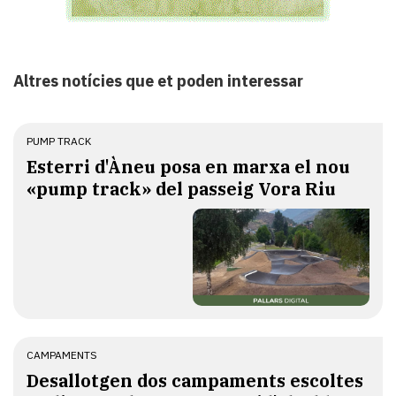
Altres notícies que et poden interessar
PUMP TRACK
Esterri d'Àneu posa en marxa el nou
«pump track» del passeig Vora Riu
CAMPAMENTS
​Desallotgen dos campaments escoltes