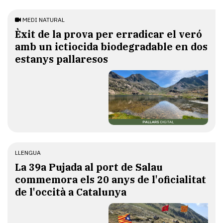
MEDI NATURAL
Èxit de la prova per erradicar el veró
amb un ictiocida biodegradable en dos
estanys pallaresos
LLENGUA
​La 39a Pujada al port de Salau
commemora els 20 anys de l'oficialitat
de l'occità a Catalunya