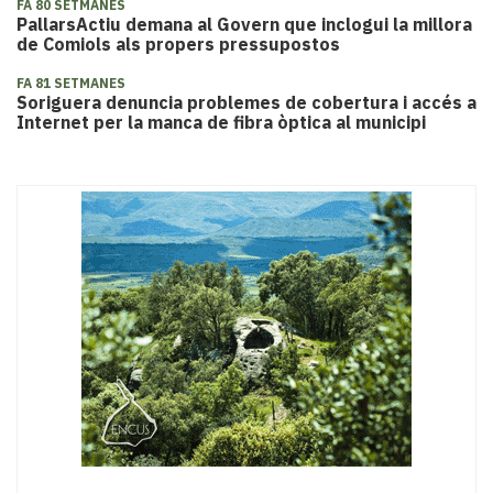
FA 80 SETMANES
PallarsActiu demana al Govern que inclogui la millora
de Comiols als propers pressupostos
FA 81 SETMANES
Soriguera denuncia problemes de cobertura i accés a
Internet per la manca de fibra òptica al municipi