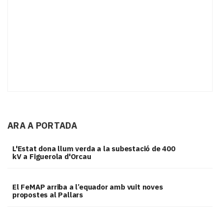
ARA A PORTADA
L'Estat dona llum verda a la subestació de 400
kV a Figuerola d'Orcau
El FeMAP arriba a l’equador amb vuit noves
propostes al Pallars