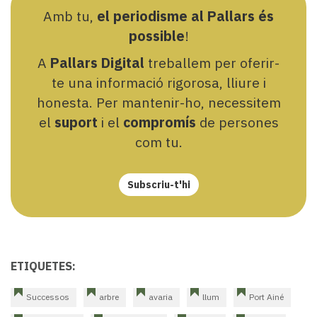
Amb tu,
el periodisme al Pallars és
possible
!
A
Pallars Digital
treballem per oferir-
te una informació rigorosa, lliure i
honesta. Per mantenir-ho, necessitem
el
suport
i el
compromís
de persones
com tu.
Subscriu-t'hi
ETIQUETES:
Successos
arbre
avaria
llum
Port Ainé