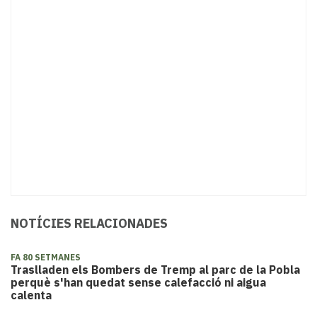
NOTÍCIES RELACIONADES
FA 80 SETMANES
Traslladen els Bombers de Tremp al parc de la Pobla
perquè s'han quedat sense calefacció ni aigua
calenta