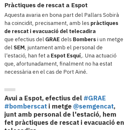
Pràctiques de rescat a Espot
Aquesta avaria en bona part del Pallars Sobirà
ha coincidit, precisament, amb les
pràctiques
de rescat i evacuació del telecadira
que efectius del
GRAE
dels
Bombers
i un metge
del
SEM
, juntament amb el personal de
l'estació, han fet a
Espot Esquí
,. Una actuació
que, afortunadament, finalment no ha estat
necessària en el cas de Port Ainé.
Avui a Espot, efectius del
#GRAE
#bomberscat
i metge
@semgencat
,
junt amb personal de l'estació, hem
fet pràctiques de rescat i evacuació en