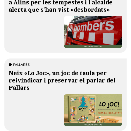
a Alins per les tempestes i l'alcalde
alerta que s'han vist «desbordats»
PALLARÈS
​Neix «Lo Joc», un joc de taula per
reivindicar i preservar el parlar del
Pallars