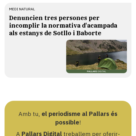
MEDI NATURAL
Denuncien tres persones per
incomplir la normativa d'acampada
als estanys de Sotllo i Baborte
Amb tu,
el periodisme al Pallars és
possible
!
A
Pallars Digital
treballem per oferir-