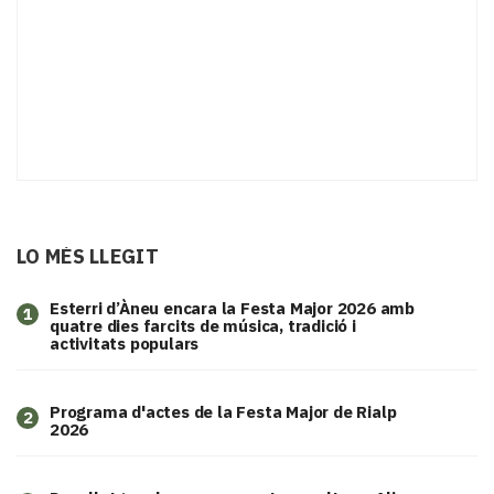
LO MÉS LLEGIT
Esterri d’Àneu encara la Festa Major 2026 amb
1
quatre dies farcits de música, tradició i
activitats populars
Programa d'actes de la Festa Major de Rialp
2
2026