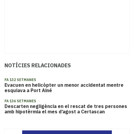
NOTÍCIES RELACIONADES
FA 132 SETMANES
Evacuen en helicòpter un menor accidentat mentre
esquiava a Port Ainé
FA 136 SETMANES
Descarten negligència en el rescat de tres persones
amb hipotèrmia el mes d’agost a Certascan