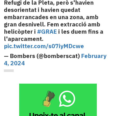
Refugi de la Pleta, però s'havien
desorientat i havien quedat
embarrancades en una zona, amb
gran desnivell. Fem extracció amb
helicòpter i
#GRAE
i les duem fins a
l'aparcament.
pic.twitter.com/s07iyMDcwe
— Bombers (@bomberscat)
February
4, 2024