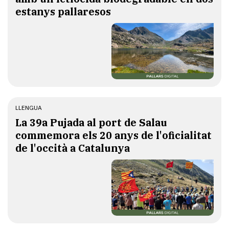
estanys pallaresos
LLENGUA
​La 39a Pujada al port de Salau
commemora els 20 anys de l'oficialitat
de l'occità a Catalunya