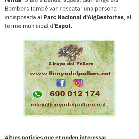
Bombers també van rescatar una persona
indisposada al
Parc Nacional d'Aigüestortes
, al
terme municipal d'
Espot
.
Altres notícies que et poden interessar