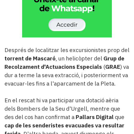
Després de localitzar les excursionistes prop del
torrent de Mascaró
, un helicòpter del
Grup de
Recolzament d'Actuacions Especials
(
GRAE
) va
dur a terme la seva extracció, i posteriorment va
evacuar-les fins a l'aparcament de la Pleta.
En el rescat hi va participar una dotació aèria
dels Bombers de la Seu d'Urgell, mentre que
des del cos han confirmat a
Pallars Digital
que
cap de les senderistes evacuades va resultar
ferida
. D'altra banda, aquest diumenge els