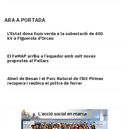
ARA A PORTADA
L'Estat dona llum verda a la subestació de 400
kV a Figuerola d'Orcau
El FeMAP arriba a l’equador amb vuit noves
propostes al Pallars
Ainet de Besan i el Parc Natural de l'Alt Pirineu
recupera i reubica el poltre de ferrar