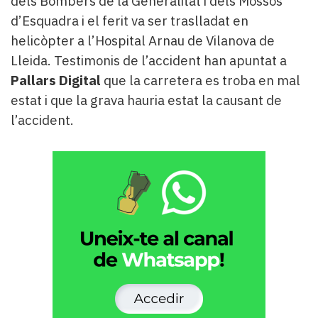
dels Bombers de la Generalitat i dels Mossos
d’Esquadra i el ferit va ser traslladat en
helicòpter a l’Hospital Arnau de Vilanova de
Lleida. Testimonis de l’accident han apuntat a
Pallars Digital
que la carretera es troba en mal
estat i que la grava hauria estat la causant de
l’accident.