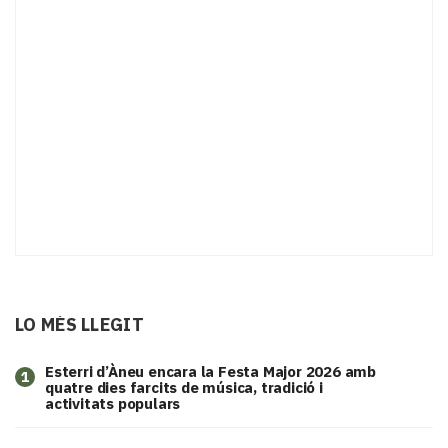
LO MÉS LLEGIT
Esterri d’Àneu encara la Festa Major 2026 amb
1
quatre dies farcits de música, tradició i
activitats populars