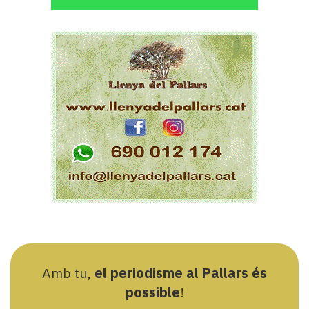
Amb tu,
el periodisme al Pallars és
possible
!