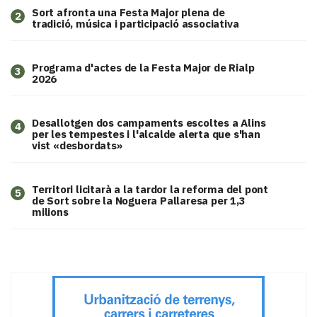
Sort afronta una Festa Major plena de
2
tradició, música i participació associativa
Programa d'actes de la Festa Major de Rialp
3
2026
​Desallotgen dos campaments escoltes a Alins
4
per les tempestes i l'alcalde alerta que s'han
vist «desbordats»
Territori licitarà a la tardor la reforma del pont
5
de Sort sobre la Noguera Pallaresa per 1,3
milions