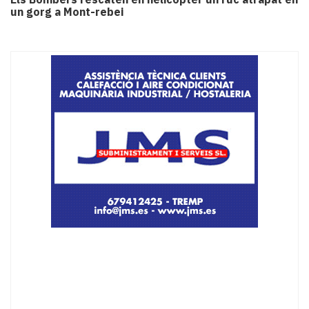
un gorg a Mont-rebei