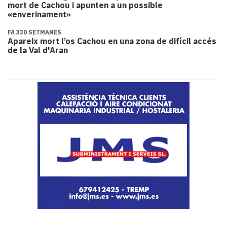
mort de Cachou i apunten a un possible
«enverinament»
FA 330 SETMANES
​Apareix mort l’os Cachou en una zona de difícil accés
de la Val d'Aran