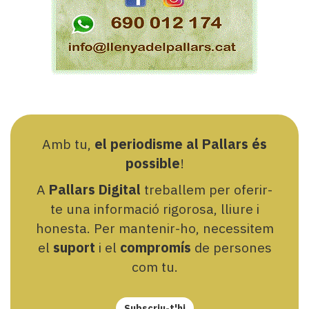
Amb tu,
el periodisme al Pallars és
possible
!
A
Pallars Digital
treballem per oferir-
te una informació rigorosa, lliure i
honesta. Per mantenir-ho, necessitem
el
suport
i el
compromís
de persones
com tu.
Subscriu-t'hi