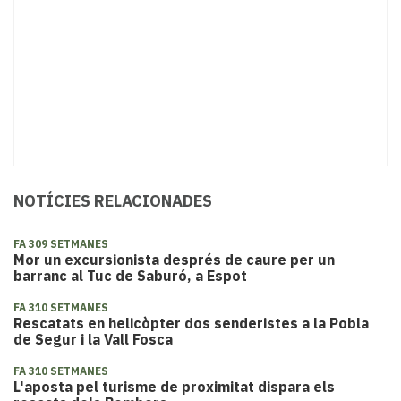
NOTÍCIES RELACIONADES
FA 309 SETMANES
​Mor un excursionista després de caure per un
barranc al Tuc de Saburó, a Espot
FA 310 SETMANES
Rescatats en helicòpter dos senderistes a la Pobla
de Segur i la Vall Fosca
FA 310 SETMANES
L'aposta pel turisme de proximitat dispara els