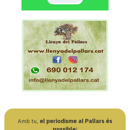
Amb tu,
el periodisme al Pallars és
possible
!