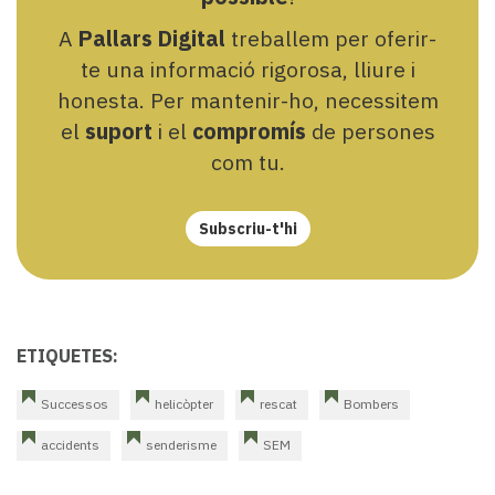
A
Pallars Digital
treballem per oferir-
te una informació rigorosa, lliure i
honesta. Per mantenir-ho, necessitem
el
suport
i el
compromís
de persones
com tu.
Subscriu-t'hi
ETIQUETES:
Successos
helicòpter
rescat
Bombers
accidents
senderisme
SEM