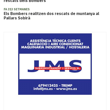
rescats dels Bombers
FA 313 SETMANES
Els Bombers realitzen dos rescats de muntanya al
Pallars Sobirà