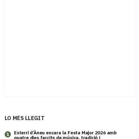
LO MÉS LLEGIT
Esterri d’Àneu encara la Festa Major 2026 amb
1
quatre dies farcits de música, tradició i