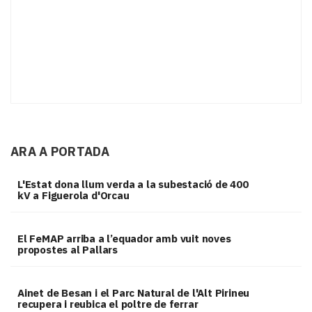
ARA A PORTADA
L'Estat dona llum verda a la subestació de 400
kV a Figuerola d'Orcau
El FeMAP arriba a l’equador amb vuit noves
propostes al Pallars
Ainet de Besan i el Parc Natural de l'Alt Pirineu
recupera i reubica el poltre de ferrar