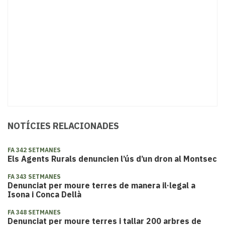
NOTÍCIES RELACIONADES
FA 342 SETMANES
Els Agents Rurals denuncien l’ús d’un dron al Montsec
FA 343 SETMANES
Denunciat per moure terres de manera il·legal a
Isona i Conca Dellà
FA 348 SETMANES
Denunciat per moure terres i tallar 200 arbres de