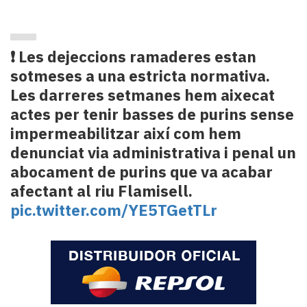
❗ Les dejeccions ramaderes estan
sotmeses a una estricta normativa.
Les darreres setmanes hem aixecat
actes per tenir basses de purins sense
impermeabilitzar així com hem
denunciat via administrativa i penal un
abocament de purins que va acabar
afectant al riu Flamisell.
pic.twitter.com/YE5TGetTLr