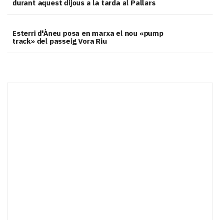
durant aquest dijous a la tarda al Pallars
Esterri d'Àneu posa en marxa el nou «pump
track» del passeig Vora Riu