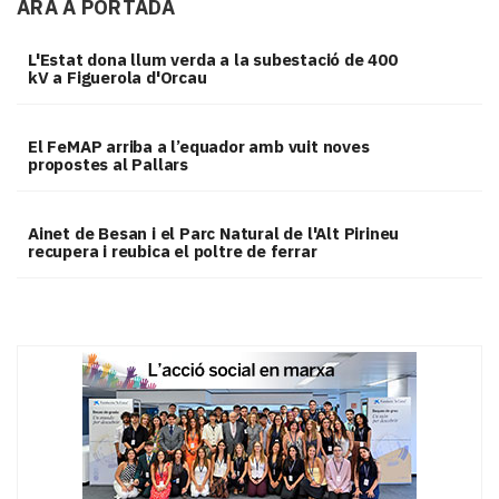
ARA A PORTADA
L'Estat dona llum verda a la subestació de 400
kV a Figuerola d'Orcau
El FeMAP arriba a l’equador amb vuit noves
propostes al Pallars
Ainet de Besan i el Parc Natural de l'Alt Pirineu
recupera i reubica el poltre de ferrar