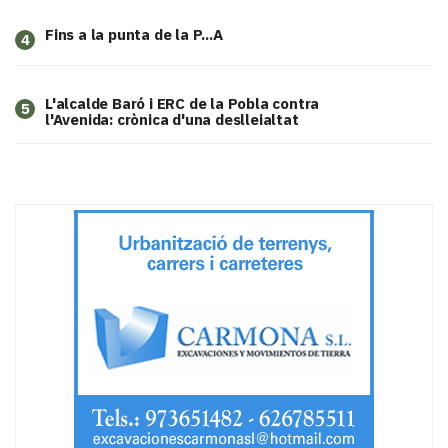
Fins a la punta de la P...A
4
L'alcalde Baró i ERC de la Pobla contra
5
l'Avenida: crònica d'una deslleialtat