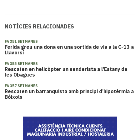
NOTÍCIES RELACIONADES
FA 351 SETMANES
Ferida greu una dona en una sortida de via a la C-13 a
Llavorsí
FA 355 SETMANES
Rescaten en helicòpter un senderista a l’Estany de
les Obagues
FA 357 SETMANES
Rescaten un barranquista amb principi d’hipotèrmia a
Bóixols