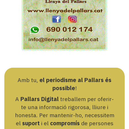
Amb tu,
el periodisme al Pallars és
possible
!
A
Pallars Digital
treballem per oferir-
te una informació rigorosa, lliure i
honesta. Per mantenir-ho, necessitem
el
suport
i el
compromís
de persones