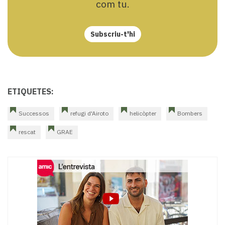
com tu.
Subscriu-t'hi
ETIQUETES:
Successos
refugi d'Airoto
helicòpter
Bombers
rescat
GRAE