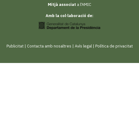
Mitjà associat
a l'AMIC
Amb la col·laboració de:
Publicitat
|
Contacta amb nosaltres
|
Avís legal
|
Política de privacitat