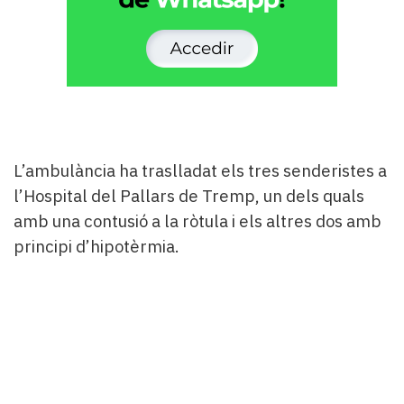
L’ambulància ha traslladat els tres senderistes a
l’Hospital del Pallars de Tremp, un dels quals
amb una contusió a la ròtula i els altres dos amb
principi d’hipotèrmia.