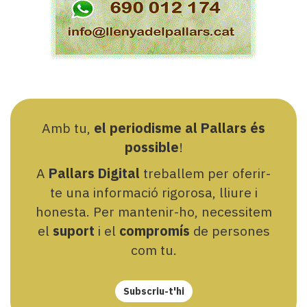
Amb tu,
el periodisme al Pallars és
possible
!
A
Pallars Digital
treballem per oferir-
te una informació rigorosa, lliure i
honesta. Per mantenir-ho, necessitem
el
suport
i el
compromís
de persones
com tu.
Subscriu-t'hi