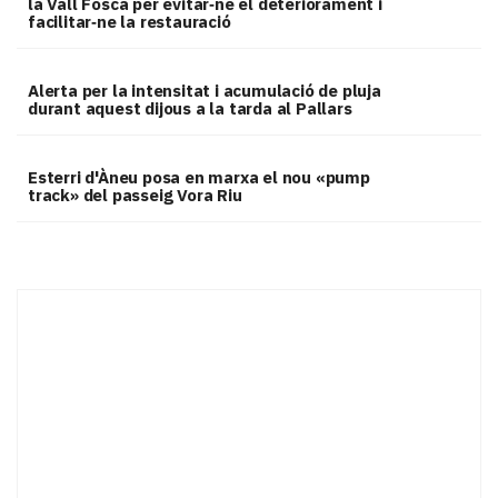
la Vall Fosca per evitar‑ne el deteriorament i
facilitar‑ne la restauració
Alerta per la intensitat i acumulació de pluja
durant aquest dijous a la tarda al Pallars
Esterri d'Àneu posa en marxa el nou «pump
track» del passeig Vora Riu