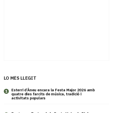
LO MÉS LLEGIT
Esterri d’Àneu encara la Festa Major 2026 amb
1
quatre dies farcits de música, tradició i
activitats populars