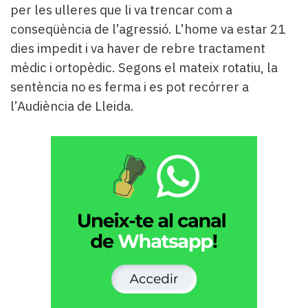
per les ulleres que li va trencar com a
conseqüència de l’agressió. L’home va estar 21
dies impedit i va haver de rebre tractament
mèdic i ortopèdic. Segons el mateix rotatiu, la
sentència no es ferma i es pot recórrer a
l’Audiència de Lleida.