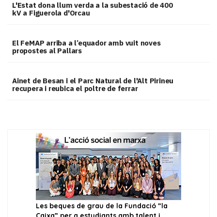
L'Estat dona llum verda a la subestació de 400
kV a Figuerola d'Orcau
El FeMAP arriba a l’equador amb vuit noves
propostes al Pallars
Ainet de Besan i el Parc Natural de l'Alt Pirineu
recupera i reubica el poltre de ferrar