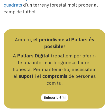
quadrats
d’un terreny forestal molt proper al
camp de futbol.
Amb tu,
el periodisme al Pallars és
possible
!
A
Pallars Digital
treballem per oferir-
te una informació rigorosa, lliure i
honesta. Per mantenir-ho, necessitem
el
suport
i el
compromís
de persones
com tu.
Subscriu-t'hi