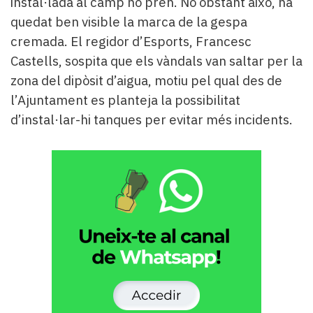
instal·lada al camp no pren. No obstant això, ha
quedat ben visible la marca de la gespa
cremada. El regidor d’Esports, Francesc
Castells, sospita que els vàndals van saltar per la
zona del dipòsit d’aigua, motiu pel qual des de
l’Ajuntament es planteja la possibilitat
d’instal·lar-hi tanques per evitar més incidents.