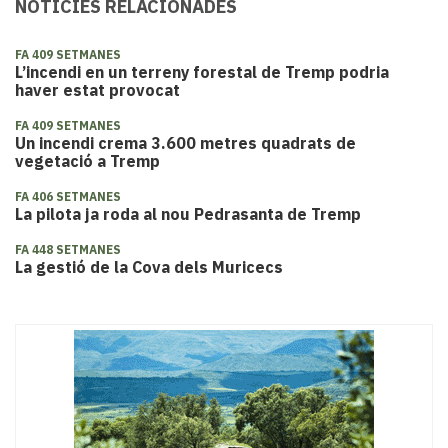
NOTÍCIES RELACIONADES
FA 409 SETMANES
L’incendi en un terreny forestal de Tremp podria
haver estat provocat
FA 409 SETMANES
Un incendi crema 3.600 metres quadrats de
vegetació a Tremp
FA 406 SETMANES
La pilota ja roda al nou Pedrasanta de Tremp
FA 448 SETMANES
La gestió de la Cova dels Muricecs