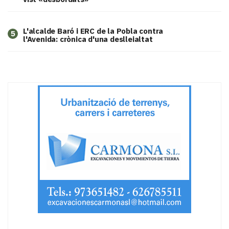
L'alcalde Baró i ERC de la Pobla contra
5
l'Avenida: crònica d'una deslleialtat