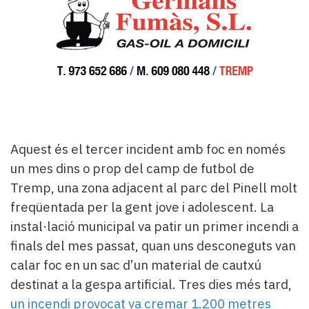
Aquest és el tercer incident amb foc en només
un mes dins o prop del camp de futbol de
Tremp, una zona adjacent al parc del Pinell molt
freqüentada per la gent jove i adolescent. La
instal·lació municipal va patir un primer incendi a
finals del mes passat, quan uns desconeguts van
calar foc en un sac d’un material de cautxú
destinat a la gespa artificial. Tres dies més tard,
un incendi provocat va cremar 1.200 metres