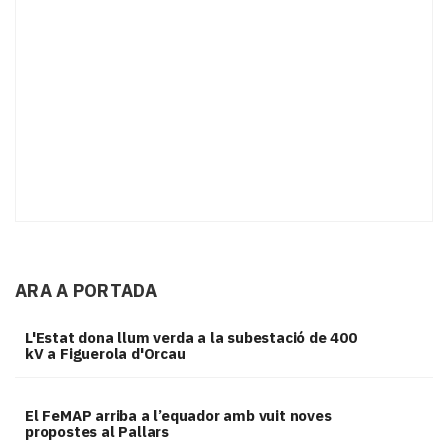
ARA A PORTADA
L'Estat dona llum verda a la subestació de 400
kV a Figuerola d'Orcau
El FeMAP arriba a l’equador amb vuit noves
propostes al Pallars