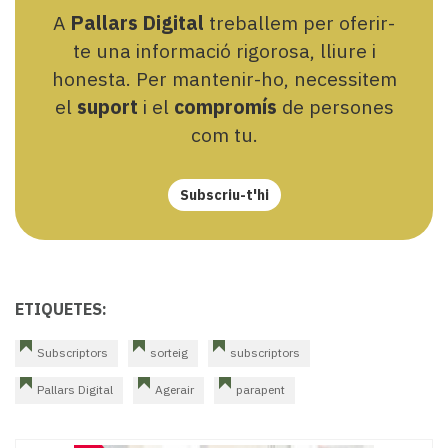
A
Pallars Digital
treballem per oferir-
te una informació rigorosa, lliure i
honesta. Per mantenir-ho, necessitem
el
suport
i el
compromís
de persones
com tu.
Subscriu-t'hi
ETIQUETES:
Subscriptors
sorteig
subscriptors
Pallars Digital
Agerair
parapent