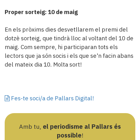
Proper sorteig: 10 de maig
En els pròxims dies desvetllarem el premi del
dotzè sorteig, que tindrà lloc al voltant del 10 de
maig. Com sempre, hi participaran tots els
lectors que ja són socis i els que se'n facin abans
del mateix dia 10. Molta sort!
Fes-te soci/a de Pallars Digital!
Amb tu,
el periodisme al Pallars és
possible
!