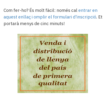
Com fer-ho? És molt fàcil: només cal
entrar en
aquest enllaç i omplir el formulari d'inscripció
. Et
portarà menys de cinc minuts!