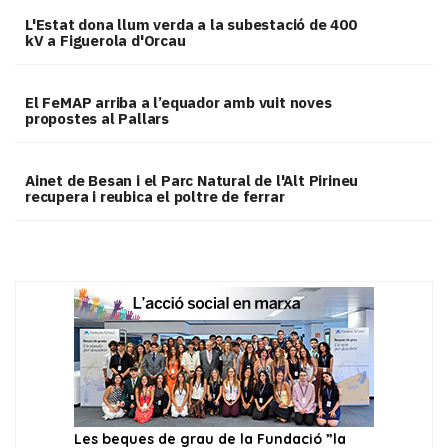
L'Estat dona llum verda a la subestació de 400
kV a Figuerola d'Orcau
El FeMAP arriba a l’equador amb vuit noves
propostes al Pallars
Ainet de Besan i el Parc Natural de l'Alt Pirineu
recupera i reubica el poltre de ferrar