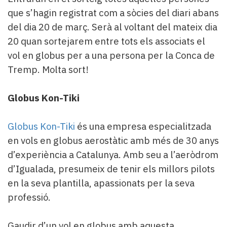
que s’hagin registrat com a sòcies del diari abans
del dia 20 de març. Serà al voltant del mateix dia
20 quan sortejarem entre tots els associats el
vol en globus per a una persona per la Conca de
Tremp. Molta sort!
Globus Kon-Tiki
Globus Kon-Tiki
és una empresa especialitzada
en vols en globus aerostàtic amb més de 30 anys
d’experiència a Catalunya. Amb seu a l’aeròdrom
d’Igualada, presumeix de tenir els millors pilots
en la seva plantilla, apassionats per la seva
professió.
Gaudir d’un vol en globus amb aquesta