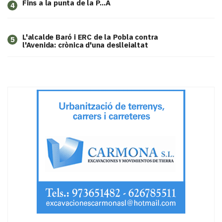
Fins a la punta de la P...A
4
L'alcalde Baró i ERC de la Pobla contra
5
l'Avenida: crònica d'una deslleialtat