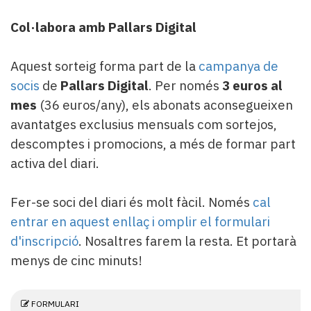
Col·labora amb Pallars Digital
Aquest sorteig forma part de la
campanya de
socis
de
Pallars Digital
. Per només
3 euros al
mes
(36 euros/any), els abonats aconsegueixen
avantatges exclusius mensuals com sortejos,
descomptes i promocions, a més de formar part
activa del diari.
Fer-se soci del diari és molt fàcil. Només
cal
entrar en aquest enllaç i omplir el formulari
d'inscripció
. Nosaltres farem la resta. Et portarà
menys de cinc minuts!
FORMULARI