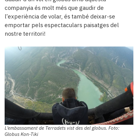
companyia és molt més que gaudir de
l’experiència de volar, és també deixar-se
emportar pels espectaculars paisatges del
nostre territori!
L’embassament de Terradets vist des del globus. Foto:
Globus Kon-Tiki