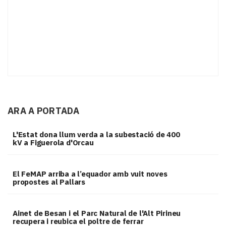
ARA A PORTADA
L'Estat dona llum verda a la subestació de 400
kV a Figuerola d'Orcau
El FeMAP arriba a l’equador amb vuit noves
propostes al Pallars
Ainet de Besan i el Parc Natural de l'Alt Pirineu
recupera i reubica el poltre de ferrar