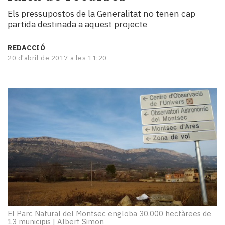
i
Els pressupostos de la Generalitat no tenen cap
turisme
partida destinada a aquest projecte
Cultura
Esports
REDACCIÓ
Mai
20 d'abril de 2017 a les 11:20
tant!
TV
i
mitjans
El
temps
Reportatges
Entrevistes
Enquestes
A
escena!
Dis
la
El Parc Natural del Montsec engloba 30.000 hectàrees de
teva!
13 municipis
|
Albert Simon