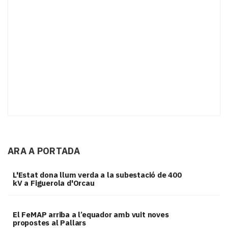
ARA A PORTADA
L'Estat dona llum verda a la subestació de 400
kV a Figuerola d'Orcau
El FeMAP arriba a l’equador amb vuit noves
propostes al Pallars