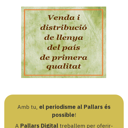
Amb tu,
el periodisme al Pallars és
possible
!
A
Pallars Digital
treballem per oferir-