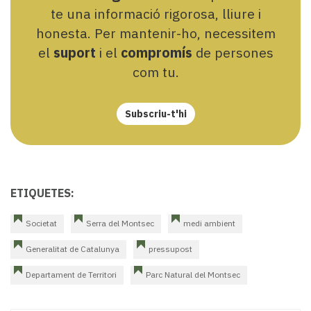
te una informació rigorosa, lliure i
honesta. Per mantenir-ho, necessitem
el
suport
i el
compromís
de persones
com tu.
Subscriu-t'hi
ETIQUETES:
Societat
Serra del Montsec
medi ambient
Generalitat de Catalunya
pressupost
Departament de Territori
Parc Natural del Montsec