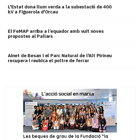
L'Estat dona llum verda a la subestació de 400
kV a Figuerola d'Orcau
El FeMAP arriba a l’equador amb vuit noves
propostes al Pallars
Ainet de Besan i el Parc Natural de l'Alt Pirineu
recupera i reubica el poltre de ferrar