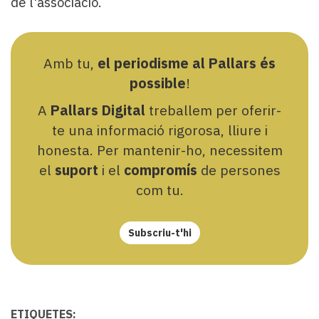
de l'associació.
Amb tu,
el periodisme al Pallars és
possible
!
A
Pallars Digital
treballem per oferir-
te una informació rigorosa, lliure i
honesta. Per mantenir-ho, necessitem
el
suport
i el
compromís
de persones
com tu.
Subscriu-t'hi
ETIQUETES: