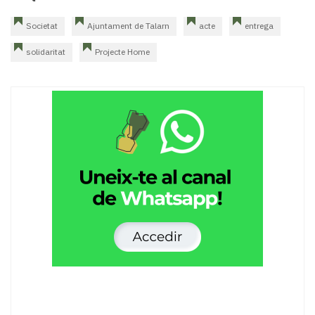
Societat
Ajuntament de Talarn
acte
entrega
solidaritat
Projecte Home