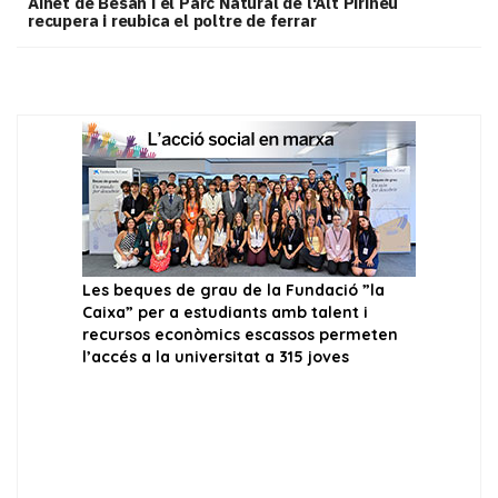
Ainet de Besan i el Parc Natural de l'Alt Pirineu
recupera i reubica el poltre de ferrar