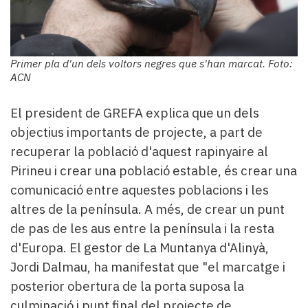
Primer pla d'un dels voltors negres que s'han marcat. Foto:
ACN
El president de GREFA explica que un dels
objectius importants de projecte, a part de
recuperar la població d'aquest rapinyaire al
Pirineu i crear una població estable, és crear una
comunicació entre aquestes poblacions i les
altres de la península. A més, de crear un punt
de pas de les aus entre la península i la resta
d'Europa. El gestor de La Muntanya d'Alinyà,
Jordi Dalmau, ha manifestat que "el marcatge i
posterior obertura de la porta suposa la
culminació i punt final del projecte de