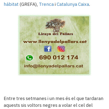
hábitat
(GREFA),
Trenca
i
Catalunya Caixa
.
Entre tres setmanes i un mes és el que tardaran
aquests sis voltors negres a volar el cel del