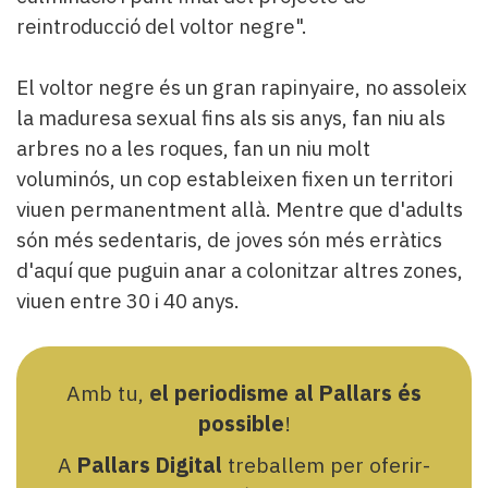
reintroducció del voltor negre".
El voltor negre és un gran rapinyaire, no assoleix
la maduresa sexual fins als sis anys, fan niu als
arbres no a les roques, fan un niu molt
voluminós, un cop estableixen fixen un territori
viuen permanentment allà. Mentre que d'adults
són més sedentaris, de joves són més erràtics
d'aquí que puguin anar a colonitzar altres zones,
viuen entre 30 i 40 anys.
Amb tu,
el periodisme al Pallars és
possible
!
A
Pallars Digital
treballem per oferir-