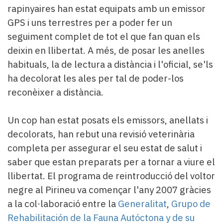
rapinyaires han estat equipats amb un emissor
GPS i uns terrestres per a poder fer un
seguiment complet de tot el que fan quan els
deixin en llibertat. A més, de posar les anelles
habituals, la de lectura a distància i l'oficial, se'ls
ha decolorat les ales per tal de poder-los
reconèixer a distància.
Un cop han estat posats els emissors, anellats i
decolorats, han rebut una revisió veterinària
completa per assegurar el seu estat de salut i
saber que estan preparats per a tornar a viure el
llibertat. El programa de reintroducció del voltor
negre al Pirineu va començar l'any 2007 gràcies
a la col·laboració entre la
Generalitat
,
Grupo de
Rehabilitación de la Fauna Autóctona y de su