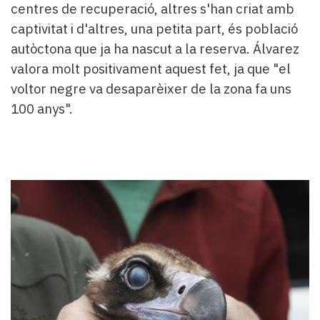
centres de recuperació, altres s'han criat amb
captivitat i d'altres, una petita part, és població
autòctona que ja ha nascut a la reserva. Álvarez
valora molt positivament aquest fet, ja que "el
voltor negre va desaparèixer de la zona fa uns
100 anys".