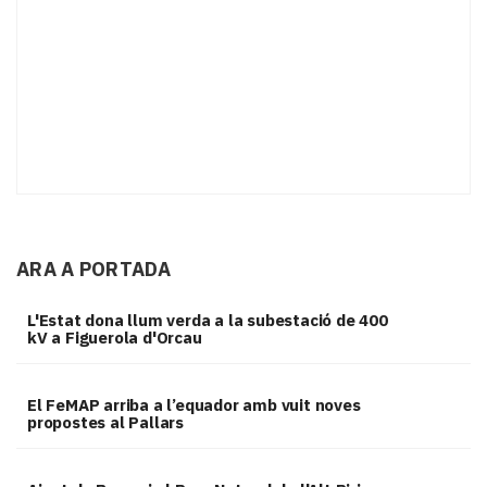
ARA A PORTADA
L'Estat dona llum verda a la subestació de 400
kV a Figuerola d'Orcau
El FeMAP arriba a l’equador amb vuit noves
propostes al Pallars