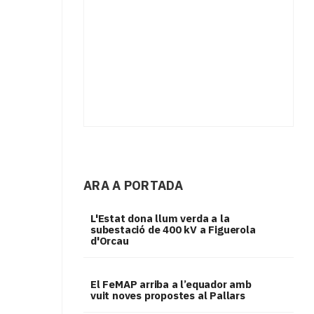
ARA A PORTADA
L'Estat dona llum verda a la
subestació de 400 kV a Figuerola
d'Orcau
El FeMAP arriba a l’equador amb
vuit noves propostes al Pallars