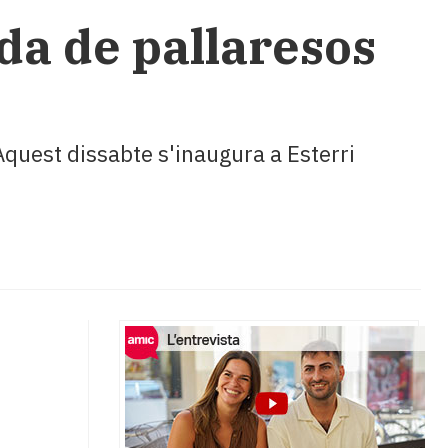
ida de pallaresos
 Aquest dissabte s'inaugura a Esterri