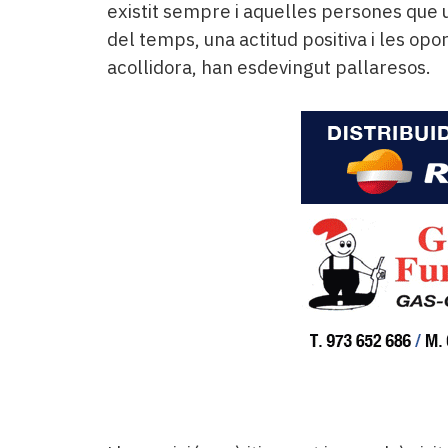
existit sempre i aquelles persones que 
del temps, una actitud positiva i les opo
acollidora, han esdevingut pallaresos.