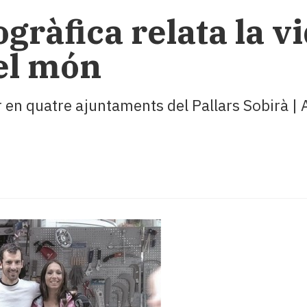
gràfica relata la v
el món
tar en quatre ajuntaments del Pallars Sobirà |