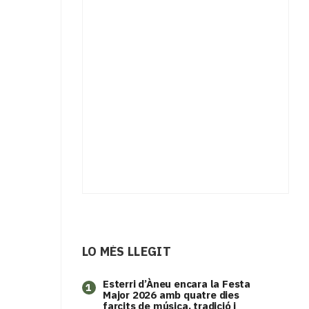
LO MÉS LLEGIT
Esterri d’Àneu encara la Festa
1
Major 2026 amb quatre dies
farcits de música, tradició i