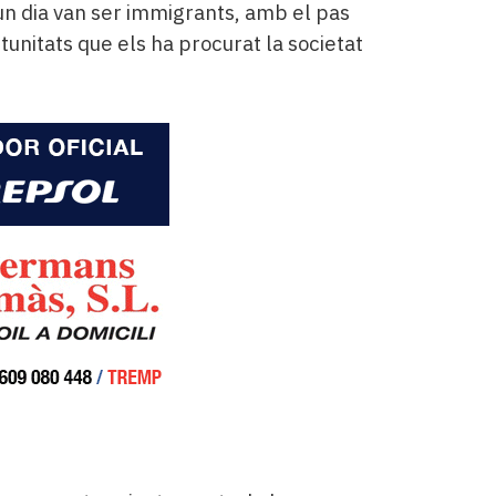
un dia van ser immigrants, amb el pas
rtunitats que els ha procurat la societat