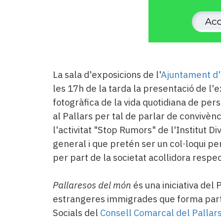
La sala d'exposicions de l'
Ajuntament d'
les 17h de la tarda la presentació de l'
fotogràfica de la vida quotidiana de per
al Pallars per tal de parlar de convivè
l'activitat "Stop Rumors" de l'Institut D
general i que pretén ser un col·loqui p
per part de la societat acollidora respe
Pallaresos del món
és una iniciativa del
estrangeres immigrades que forma part
Socials del
Consell Comarcal del Pallars