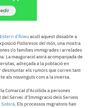
Esterri d'Àneu
acull aquest dissabte a
exposició
Pallaresos del món
, una mostra
sones i/o famílies immigrades i arrelades
ncia. La inauguració anirà acompanyada de
iversitas, adreçada a la població en
er desmuntar els rumors que corren tant
cte als nouvinguts com a la inversa.
 Pla Comarcal d’Acollida a persones
 del Servei d'Immigració dels Serveis
 Sobirà
. Els processos migratoris han