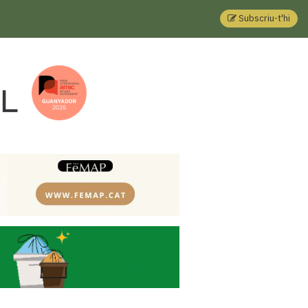
Subscriu-t'hi