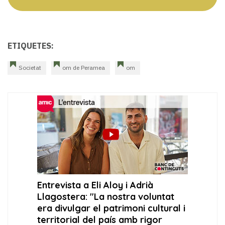
ETIQUETES:
Societat
om de Peramea
om