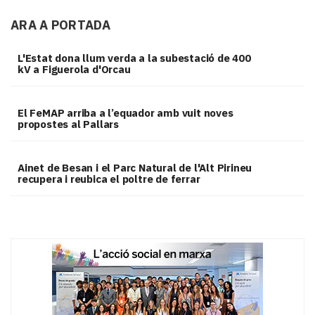
ARA A PORTADA
L'Estat dona llum verda a la subestació de 400
kV a Figuerola d'Orcau
El FeMAP arriba a l’equador amb vuit noves
propostes al Pallars
Ainet de Besan i el Parc Natural de l'Alt Pirineu
recupera i reubica el poltre de ferrar