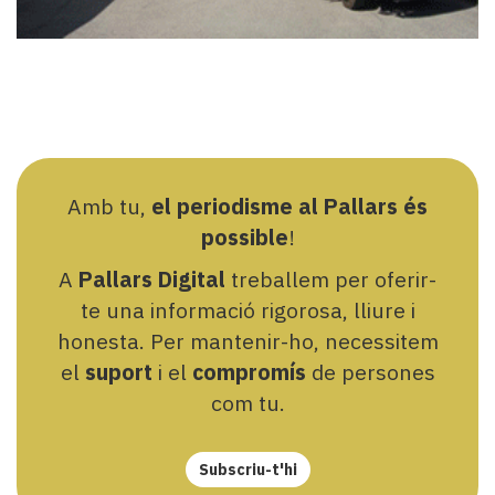
Amb tu,
el periodisme al Pallars és
possible
!
A
Pallars Digital
treballem per oferir-
te una informació rigorosa, lliure i
honesta. Per mantenir-ho, necessitem
el
suport
i el
compromís
de persones
com tu.
Subscriu-t'hi