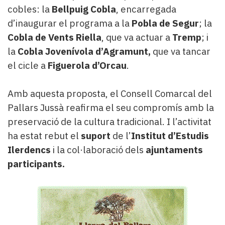
cobles: la
Bellpuig Cobla
, encarregada
d’inaugurar el programa a la
Pobla de Segur
; la
Cobla de Vents Riella
, que va actuar a
Tremp
; i
la
Cobla Jovenívola d’Agramunt,
que va tancar
el cicle a
Figuerola d’Orcau
.
Amb aquesta proposta, el Consell Comarcal del
Pallars Jussà reafirma el seu compromís amb la
preservació de la cultura tradicional. I l’activitat
ha estat rebut el
suport
de l’
Institut d’Estudis
Ilerdencs
i la col·laboració dels
ajuntaments
participants.