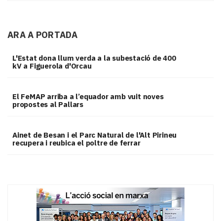
ARA A PORTADA
L'Estat dona llum verda a la subestació de 400
kV a Figuerola d'Orcau
El FeMAP arriba a l’equador amb vuit noves
propostes al Pallars
Ainet de Besan i el Parc Natural de l'Alt Pirineu
recupera i reubica el poltre de ferrar