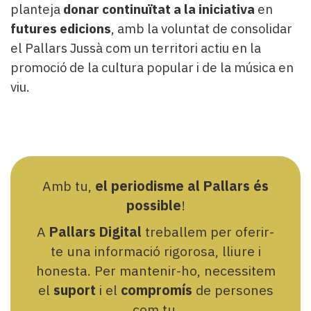
planteja
donar continuïtat a la iniciativa
en
futures edicions
, amb la voluntat de consolidar
el Pallars Jussà com un territori actiu en la
promoció de la cultura popular i de la música en
viu.
Amb tu,
el periodisme al Pallars és
possible
!
A
Pallars Digital
treballem per oferir-
te una informació rigorosa, lliure i
honesta. Per mantenir-ho, necessitem
el
suport
i el
compromís
de persones
com tu.