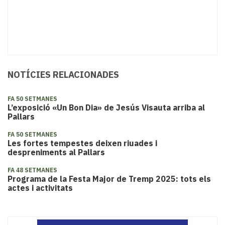
NOTÍCIES RELACIONADES
FA 50 SETMANES
L’exposició «Un Bon Dia» de Jesús Visauta arriba al
Pallars
FA 50 SETMANES
Les fortes tempestes deixen riuades i
despreniments al Pallars
FA 48 SETMANES
Programa de la Festa Major de Tremp 2025: tots els
actes i activitats