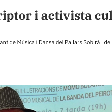
iptor i activista cu
rant de Música i Dansa del Pallars Sobirà i de