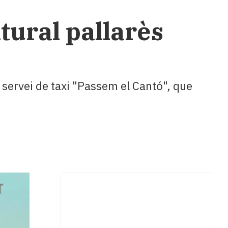
ltural pallarès
l servei de taxi "Passem el Cantó", que