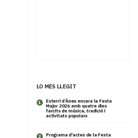
LO MÉS LLEGIT
Esterri d’Àneu encara la Festa
1
Major 2026 amb quatre dies
farcits de música, tradició i
activitats populars
Programa d'actes de la Festa
2