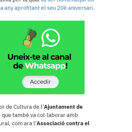
fa any aprofitant el seu 20è aniversari
.
r de Cultura de l'
Ajuntament de
e que també va col·laborar amb
ural, com ara l'
Associació contra el