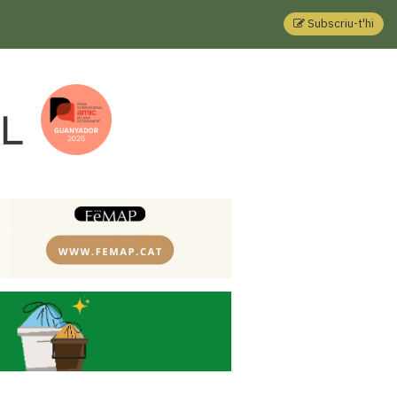
Subscriu-t'hi