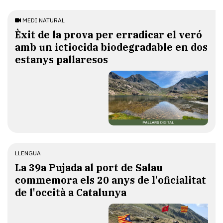
MEDI NATURAL
Èxit de la prova per erradicar el veró
amb un ictiocida biodegradable en dos
estanys pallaresos
LLENGUA
​La 39a Pujada al port de Salau
commemora els 20 anys de l'oficialitat
de l'occità a Catalunya