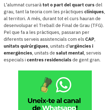
L'alumnat cursarà
tot o part del quart curs
del
grau, tant la teoria com les pràctiques
clíniques
,
al territori. A més, durant tot el curs hauran de
desenvolupar el Treball de Final de Grau (TFG).
Pel que fa a les pràctiques, passaran per
diferents serveis assistencials com els
CAP
,
unitats quirúrgiques
, unitats d'
urgències i
emergències
, unitats de
salut mental
, serveis
especials i
centres residencials
de gent gran.