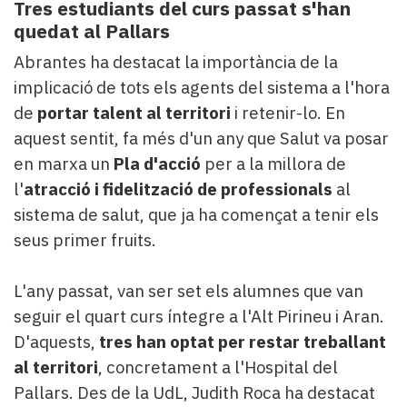
Tres estudiants del curs passat s'han
quedat al Pallars
Abrantes ha destacat la importància de la
implicació de tots els agents del sistema a l'hora
de
portar talent al territori
i retenir-lo. En
aquest sentit, fa més d'un any que Salut va posar
en marxa un
Pla d'acció
per a la millora de
l'
atracció i fidelització de professionals
al
sistema de salut, que ja ha començat a tenir els
seus primer fruits.
L'any passat, van ser set els alumnes que van
seguir el quart curs íntegre a l'Alt Pirineu i Aran.
D'aquests,
tres han optat per restar treballant
al territori
, concretament a l'Hospital del
Pallars. Des de la UdL, Judith Roca ha destacat