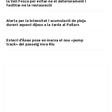
la Vall Fosca per evitar‑ne el deteriorament i
facilitar‑ne la restauració
Alerta per la intensitat i acumulació de pluja
durant aquest dijous a la tarda al Pallars
Esterri d'Àneu posa en marxa el nou «pump
track» del passeig Vora Riu