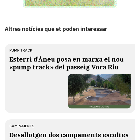
Altres notícies que et poden interessar
PUMP TRACK
Esterri d'Àneu posa en marxa el nou
«pump track» del passeig Vora Riu
CAMPAMENTS
​Desallotgen dos campaments escoltes