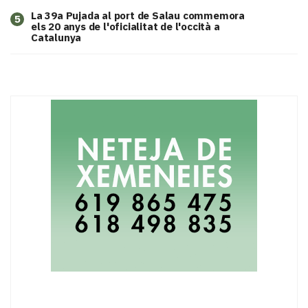
​La 39a Pujada al port de Salau commemora
5
els 20 anys de l'oficialitat de l'occità a
Catalunya