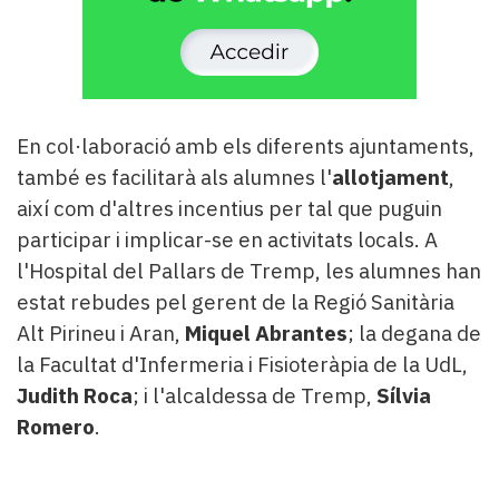
En col·laboració amb els diferents ajuntaments,
també es facilitarà als alumnes l'
allotjament
,
així com d'altres incentius per tal que puguin
participar i implicar-se en activitats locals. A
l'Hospital del Pallars de Tremp, les alumnes han
estat rebudes pel gerent de la Regió Sanitària
Alt Pirineu i Aran,
Miquel Abrantes
; la degana de
la Facultat d'Infermeria i Fisioteràpia de la UdL,
Judith Roca
; i l'alcaldessa de Tremp,
Sílvia
Romero
.