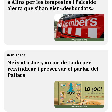
a Alins per les tempestes i l'alcalde
alerta que s'han vist «desbordats»
PALLARÈS
​Neix «Lo Joc», un joc de taula per
reivindicar i preservar el parlar del
Pallars