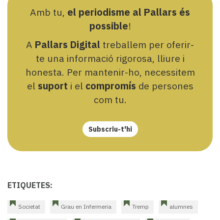
Amb tu,
el periodisme al Pallars és
possible
!
A
Pallars Digital
treballem per oferir-
te una informació rigorosa, lliure i
honesta. Per mantenir-ho, necessitem
el
suport
i el
compromís
de persones
com tu.
Subscriu-t'hi
ETIQUETES:
Societat
Grau en Infermeria
Tremp
alumnes