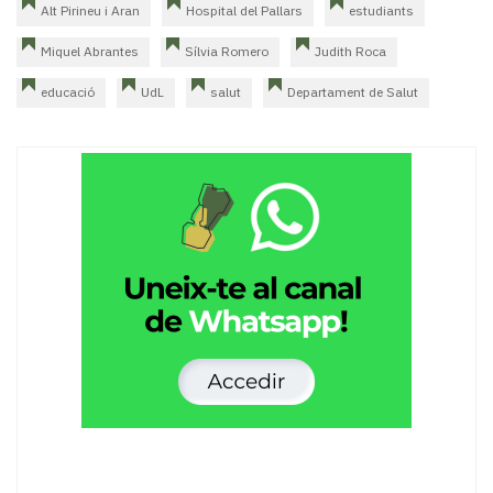
Alt Pirineu i Aran
Hospital del Pallars
estudiants
Miquel Abrantes
Sílvia Romero
Judith Roca
educació
UdL
salut
Departament de Salut