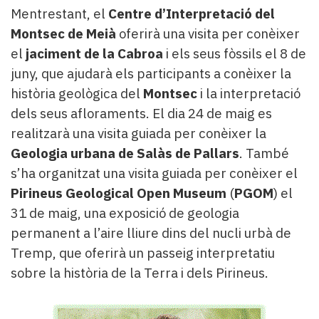
Mentrestant, el
Centre d’Interpretació del
Montsec de Meià
oferirà una visita per conèixer
el
jaciment de la Cabroa
i els seus fòssils el 8 de
juny, que ajudarà els participants a conèixer la
història geològica del
Montsec
i la interpretació
dels seus afloraments. El dia 24 de maig es
realitzarà una visita guiada per conèixer la
Geologia urbana de Salàs de Pallars
. També
s’ha organitzat una visita guiada per conèixer el
Pirineus Geological Open Museum
(
PGOM
) el
31 de maig, una exposició de geologia
permanent a l’aire lliure dins del nucli urbà de
Tremp, que oferirà un passeig interpretatiu
sobre la història de la Terra i dels Pirineus.