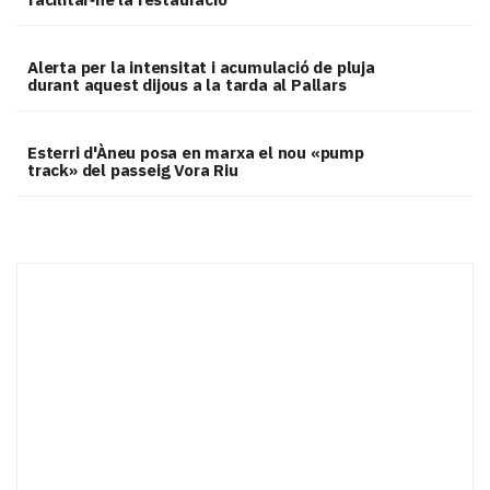
Alerta per la intensitat i acumulació de pluja
durant aquest dijous a la tarda al Pallars
Esterri d'Àneu posa en marxa el nou «pump
track» del passeig Vora Riu