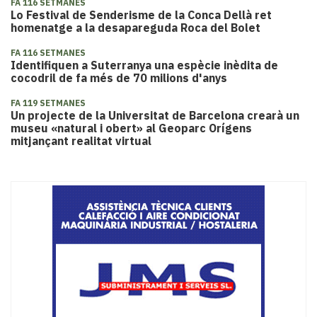
FA 116 SETMANES
Lo Festival de Senderisme de la Conca Dellà ret
homenatge a la desapareguda Roca del Bolet
FA 116 SETMANES
Identifiquen a Suterranya una espècie inèdita de
cocodril de fa més de 70 milions d'anys
FA 119 SETMANES
Un projecte de la Universitat de Barcelona crearà un
museu «natural i obert» al Geoparc Orígens
mitjançant realitat virtual