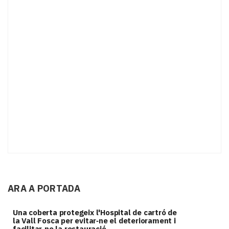
ARA A PORTADA
Una coberta protegeix l'Hospital de cartró de
la Vall Fosca per evitar‑ne el deteriorament i
facilitar‑ne la restauració