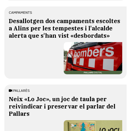
CAMPAMENTS
​Desallotgen dos campaments escoltes
a Alins per les tempestes i l'alcalde
alerta que s'han vist «desbordats»
PALLARÈS
​Neix «Lo Joc», un joc de taula per
reivindicar i preservar el parlar del
Pallars