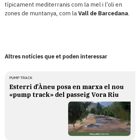
típicament mediterranis com la mel i l’oli en
zones de muntanya, com la
Vall de Barcedana
.
Altres notícies que et poden interessar
PUMP TRACK
Esterri d'Àneu posa en marxa el nou
«pump track» del passeig Vora Riu