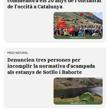
commemora els 20 anys de l'oficialitat
de l'occità a Catalunya
MEDI NATURAL
Denuncien tres persones per
incomplir la normativa d'acampada
als estanys de Sotllo i Baborte