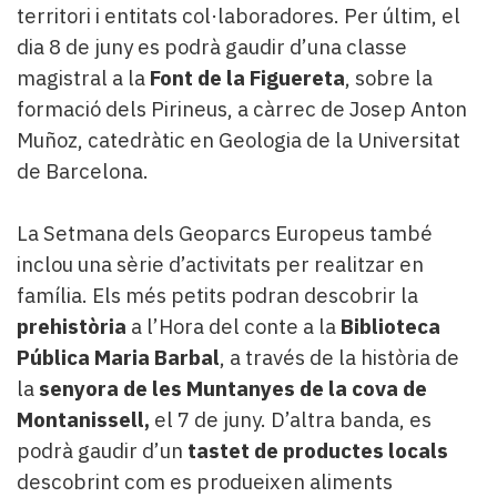
territori i entitats col·laboradores. Per últim, el
dia 8 de juny es podrà gaudir d’una classe
magistral a la
Font de la Figuereta
, sobre la
formació dels Pirineus, a càrrec de Josep Anton
Muñoz, catedràtic en Geologia de la Universitat
de Barcelona.
La Setmana dels Geoparcs Europeus també
inclou una sèrie d’activitats per realitzar en
família. Els més petits podran descobrir la
prehistòria
a l’Hora del conte a la
Biblioteca
Pública Maria Barbal
, a través de la història de
la
senyora de les Muntanyes de la cova de
Montanissell,
el 7 de juny. D’altra banda, es
podrà gaudir d’un
tastet de productes locals
descobrint com es produeixen aliments