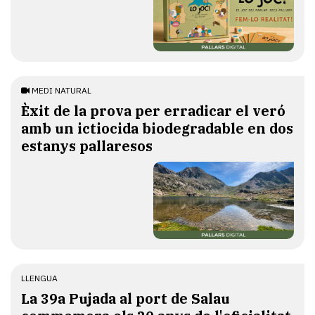
MEDI NATURAL
Èxit de la prova per erradicar el veró
amb un ictiocida biodegradable en dos
estanys pallaresos
LLENGUA
​La 39a Pujada al port de Salau