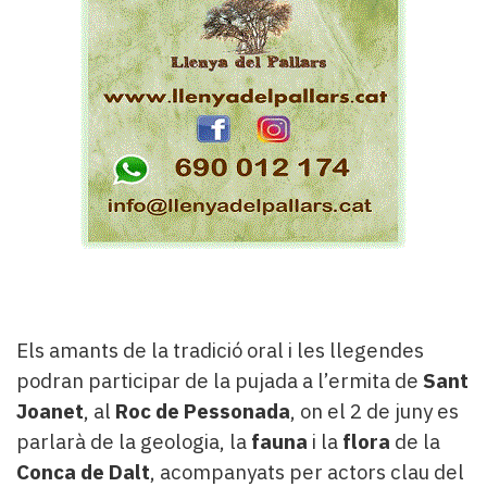
Els amants de la tradició oral i les llegendes
podran participar de la pujada a l’ermita de
Sant
Joanet
, al
Roc de Pessonada
, on el 2 de juny es
parlarà de la geologia, la
fauna
i la
flora
de la
Conca de Dalt
, acompanyats per actors clau del