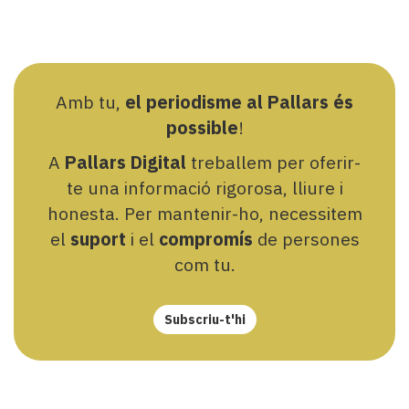
Amb tu,
el periodisme al Pallars és
possible
!
A
Pallars Digital
treballem per oferir-
te una informació rigorosa, lliure i
honesta. Per mantenir-ho, necessitem
el
suport
i el
compromís
de persones
com tu.
Subscriu-t'hi